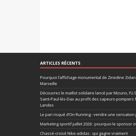
ARTICLES RÉCENTS
Pourquoi l’affichage monumental de Zinedine Zidane
Marseille
Découvrez le maillot solidaire lancé par Mizuno, l’U
Saint-Paul-lès-Dax au profit des sapeurs-pompiers 
Landes
Le pari risqué d’On Running : vendre une sensation 
Marketing sportif juillet 2026 : pourquoi le sponsor of
Chassé-croisé Nike-adidas : qui gagne vraiment