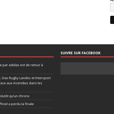
SUIVRE SUR FACEBOOK
 par adidas est de retour à
.S. Dax Rugby Landes et Intersport
face aux incendies dans les
plutôt qu’un chrono
ficiel a perdu la finale