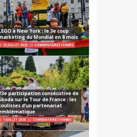
LEGO à New York : le 3e coup
marketing du Mondial en 8 mois
10 JUILLET 2026
COMMENTAIRES FERMÉS
23e participation consécutive de
Škoda sur le Tour de France : les
coulisses d’un partenariat
emblématique
7 JUILLET 2026
COMMENTAIRES FERMÉS