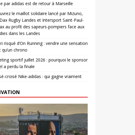
e par adidas est de retour à Marseille
vrez le maillot solidaire lancé par Mizuno,
. Dax Rugby Landes et Intersport Saint-Paul-
ax au profit des sapeurs-pompiers face aux
dies dans les Landes
ri risqué d’On Running : vendre une sensation
t qu’un chrono
ting sportif juillet 2026 : pourquoi le sponsor
el a perdu la finale
é-croisé Nike-adidas : qui gagne vraiment
IVATION