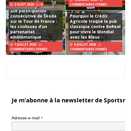
2 AOÛT 2026
0
COMMENTAIRES FERMÉS
23e participation
consécutive de Škoda
Pourquoi le Crédit
sur le Tour de France :
Agricole troque la pub
les coulisses d’un
classique contre BeReal
partenariat
pour vivre le Mondial
emblématique
avec les Bleus
7 JUILLET 2026
6 JUILLET 2026
COMMENTAIRES FERMÉS
COMMENTAIRES FERMÉS
Je m'abonne à la newsletter de Sportsma
*
Adresse e-mail