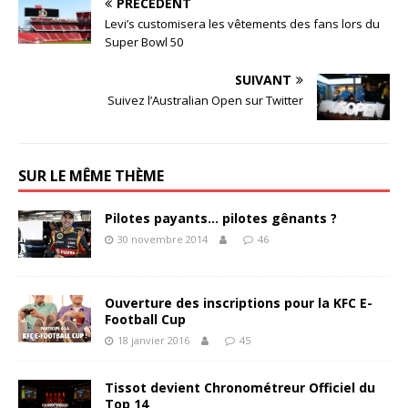
PRÉCÉDENT
Levi’s customisera les vêtements des fans lors du
Super Bowl 50
SUIVANT
Suivez l’Australian Open sur Twitter
SUR LE MÊME THÈME
Pilotes payants… pilotes gênants ?
30 novembre 2014
46
Ouverture des inscriptions pour la KFC E-
Football Cup
18 janvier 2016
45
Tissot devient Chronométreur Officiel du
Top 14