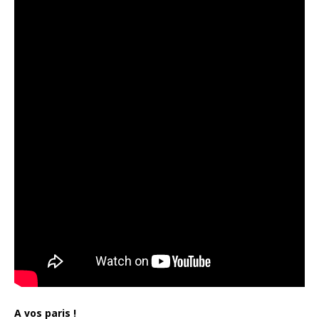
A vos paris !