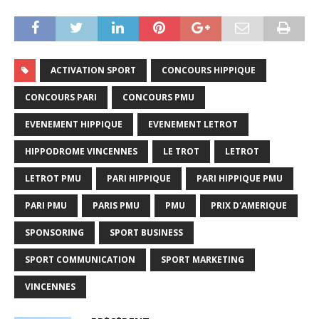
ACTIVATION SPORT
CONCOURS HIPPIQUE
CONCOURS PARI
CONCOURS PMU
EVENEMENT HIPPIQUE
EVENEMENT LETROT
HIPPODROME VINCENNES
LE TROT
LETROT
LETROT PMU
PARI HIPPIQUE
PARI HIPPIQUE PMU
PARI PMU
PARIS PMU
PMU
PRIX D'AMERIQUE
SPONSORING
SPORT BUSINESS
SPORT COMMUNICATION
SPORT MARKETING
VINCENNES