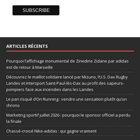
ARTICLES RÉCENTS
Pourquoi l’affichage monumental de Zinedine Zidane par adidas
est de retour à Marseille
Découvrez le maillot solidaire lancé par Mizuno, l’U.S. Dax Rugby
Landes et Intersport Saint-Paul-lès-Dax au profit des sapeurs-
pompiers face aux incendies dans les Landes
Le pari risqué d’On Running : vendre une sensation plutôt qu’un
chrono
Marketing sportif juillet 2026 : pourquoi le sponsor officiel a perdu
la finale
Chassé-croisé Nike-adidas : qui gagne vraiment