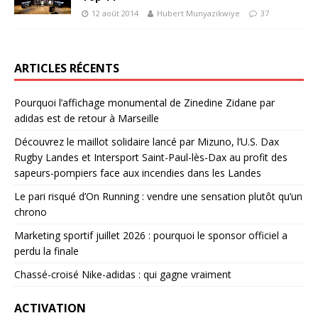
12 août 2014
Hubert Munyazikwiye
37
ARTICLES RÉCENTS
Pourquoi l’affichage monumental de Zinedine Zidane par
adidas est de retour à Marseille
Découvrez le maillot solidaire lancé par Mizuno, l’U.S. Dax
Rugby Landes et Intersport Saint-Paul-lès-Dax au profit des
sapeurs-pompiers face aux incendies dans les Landes
Le pari risqué d’On Running : vendre une sensation plutôt qu’un
chrono
Marketing sportif juillet 2026 : pourquoi le sponsor officiel a
perdu la finale
Chassé-croisé Nike-adidas : qui gagne vraiment
ACTIVATION