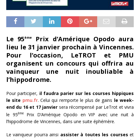
Le 95
Prix d’Amérique Opodo aura
ème
lieu le 31 janvier prochain à Vincennes.
Pour l’occasion, LeTROT et PMU
organisent un concours qui offrira au
vainqueur une nuit inoubliable à
l’hippodrome.
Pour participer,
il faudra parier sur les courses hippiques
le site
pmu.fr
. Celui qui remporte le plus de gains
le week-
end du 16 et 17 janvier
sera récompensé par LeTrot et vivra
ème
le 95
Prix D’Amérique Opodo en VIP avec une nuit à
l’hippodrome de Vincennes, dans une suite éphémère.
Le vainqueur pourra ainsi
assister à toutes les courses
et