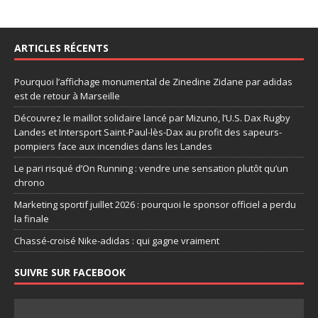
ARTICLES RÉCENTS
Pourquoi l’affichage monumental de Zinedine Zidane par adidas
est de retour à Marseille
Découvrez le maillot solidaire lancé par Mizuno, l’U.S. Dax Rugby
Landes et Intersport Saint-Paul-lès-Dax au profit des sapeurs-
pompiers face aux incendies dans les Landes
Le pari risqué d’On Running : vendre une sensation plutôt qu’un
chrono
Marketing sportif juillet 2026 : pourquoi le sponsor officiel a perdu
la finale
Chassé-croisé Nike-adidas : qui gagne vraiment
SUIVRE SUR FACEBOOK