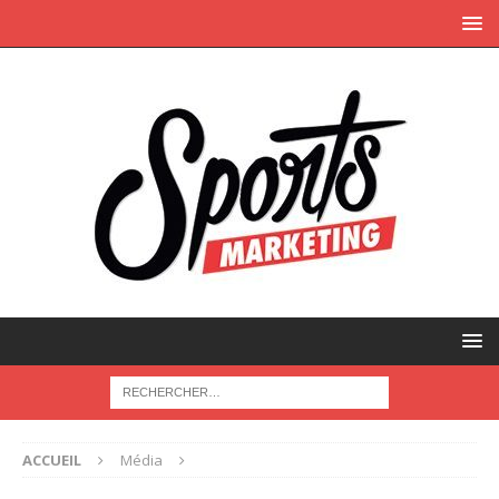
ACCUEIL
Média