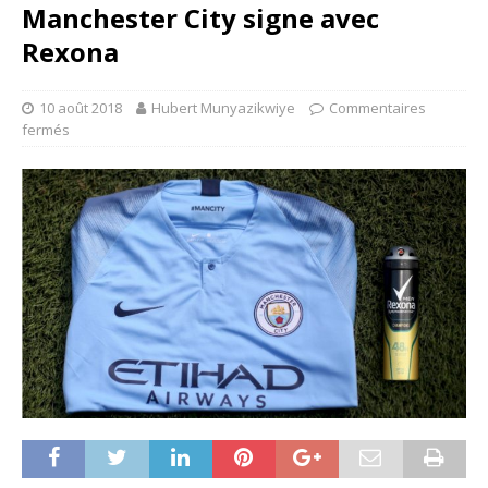
Manchester City signe avec
Rexona
10 août 2018
Hubert Munyazikwiye
Commentaires
fermés