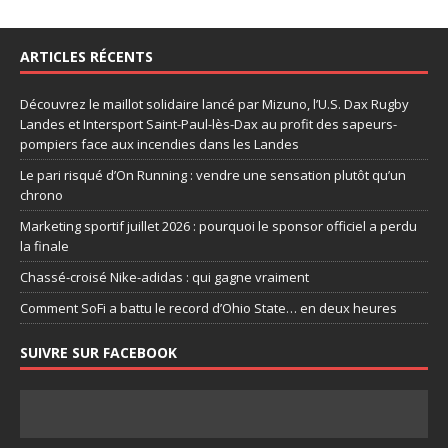
ARTICLES RÉCENTS
Découvrez le maillot solidaire lancé par Mizuno, l’U.S. Dax Rugby
Landes et Intersport Saint-Paul-lès-Dax au profit des sapeurs-
pompiers face aux incendies dans les Landes
Le pari risqué d’On Running : vendre une sensation plutôt qu’un
chrono
Marketing sportif juillet 2026 : pourquoi le sponsor officiel a perdu
la finale
Chassé-croisé Nike-adidas : qui gagne vraiment
Comment SoFi a battu le record d’Ohio State… en deux heures
SUIVRE SUR FACEBOOK