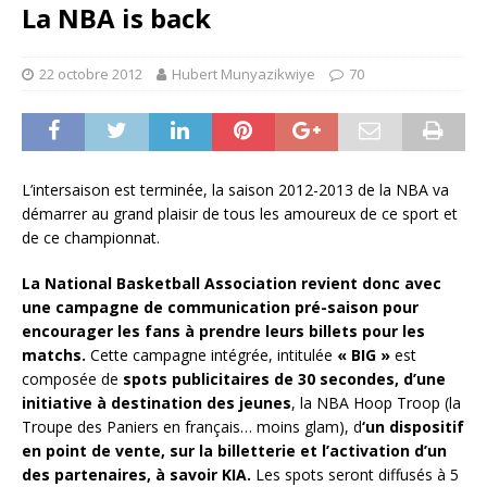
La NBA is back
22 octobre 2012
Hubert Munyazikwiye
70
L’intersaison est terminée, la saison 2012-2013 de la NBA va
démarrer au grand plaisir de tous les amoureux de ce sport et
de ce championnat.
La National Basketball Association revient donc avec
une campagne de communication pré-saison pour
encourager les fans à prendre leurs billets pour les
matchs.
Cette campagne intégrée, intitulée
« BIG »
est
composée de
spots publicitaires de 30 secondes, d’une
initiative à destination des jeunes
, la NBA Hoop Troop (la
Troupe des Paniers en français… moins glam), d
‘un dispositif
en point de vente, sur la billetterie et l’activation d’un
des partenaires, à savoir KIA.
Les spots seront diffusés à 5