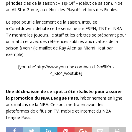
périodes clés de la saison : « Tip-Off » (début de saison), Noël,
au All-Star Game, au début des Playoffs et lors des Finales.
Le spot pour le lancement de la saison, intitulée
« Countdown » débute cette semaine sur ESPN, TNT et NBA
TV montre les joueurs, le staff et les arbitres se préparant pour
un match et avec des références subtiles aux rivalités de la
saison à venir (le maillot de Ray Allen au Miami Heat par
exemple)
[youtube]http://www.youtube.com/watch?v=5lKm-
4_KIc4[/youtube]
Une déclinaison de ce spot a été réalisée pour assurer
la promotion du NBA League Pass
, l’abonnement en ligne
aux matchs de la NBA. Ce spot mettra en avant les
plateformes de diffusion TV, mobile et Internet du NBA
League Pass.