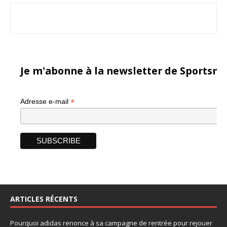
Je m'abonne à la newsletter de Sportsma
*
Adresse e-mail
ARTICLES RÉCENTS
Pourquoi adidas renonce à sa campagne de rentrée pour rejouer