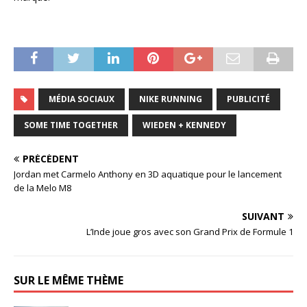
MÉDIA SOCIAUX
NIKE RUNNING
PUBLICITÉ
SOME TIME TOGETHER
WIEDEN + KENNEDY
PRÉCÉDENT
Jordan met Carmelo Anthony en 3D aquatique pour le lancement
de la Melo M8
SUIVANT
L’Inde joue gros avec son Grand Prix de Formule 1
SUR LE MÊME THÈME