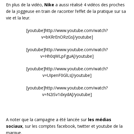
En plus de la vidéo,
Nike
a aussi réalisé 4 vidéos des proches
de la joggeuse en train de raconter l’effet de la pratique sur sa
vie et la leur.
[youtube]http://www.youtube.com/watch?
v=bKRrEnORzGs[/youtube]
[youtube]http://www.youtube.com/watch?
v=Hh0qWLpFguA[/youtube]
[youtube]http://www.youtube.com/watch?
v=UIpenF0GlLs[/youtube]
[youtube]http://www.youtube.com/watch?
v=N2iSv1dxydA[/youtube]
A noter que la campagne a été lancée sur
les médias
sociaux
, sur les comptes facebook, twitter et youtube de la
marque.