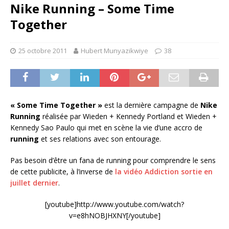
Nike Running – Some Time
Together
25 octobre 2011
Hubert Munyazikwiye
38
« Some Time Together »
est la dernière campagne de
Nike
Running
réalisée par Wieden + Kennedy Portland et Wieden +
Kennedy Sao Paulo qui met en scène la vie d’une accro de
running
et ses relations avec son entourage.
Pas besoin d’être un fana de running pour comprendre le sens
de cette publicite, à l’inverse de
la vidéo Addiction sortie en
juillet dernier
.
[youtube]http://www.youtube.com/watch?
v=e8hNOBJHXNY[/youtube]