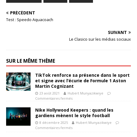
PRÉCÉDENT
Test : Speedo Aquacoach
SUIVANT
Le Clasico sur les médias sociaux
SUR LE MÊME THÈME
TikTok renforce sa présence dans le sport
et signe avec l’écurie de Formule 1 Aston
Martin Cognizant
23 août 2021
Hubert Munyazikwiye
Commentaires fermés
Nike Hollywood Keepers : quand les
gardiens mènent le style football
8 décembre 2025
Hubert Munyazikwiye
Commentaires fermés