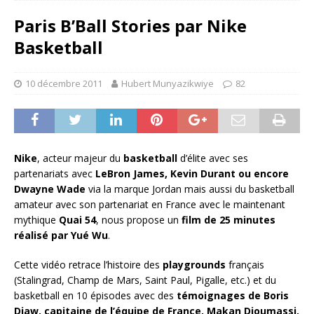
Paris B’Ball Stories par Nike
Basketball
10 décembre 2011
Hubert Munyazikwiye
82
Nike
, acteur majeur du
basketball
d’élite avec ses
partenariats avec
LeBron James, Kevin Durant ou encore
Dwayne Wade
via la marque Jordan mais aussi du basketball
amateur avec son partenariat en France avec le maintenant
mythique
Quai 54
, nous propose un
film de 25 minutes
réalisé par Yué Wu
.
Cette vidéo retrace l’histoire des
playgrounds
français
(Stalingrad, Champ de Mars, Saint Paul, Pigalle, etc.) et du
basketball en 10 épisodes avec des
témoignages de Boris
Diaw, capitaine de l’équipe de France, Makan Dioumassi,