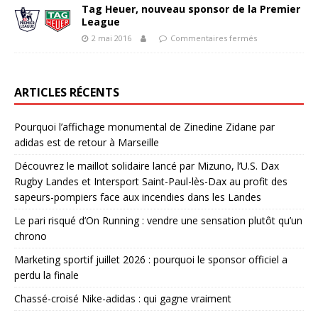
Tag Heuer, nouveau sponsor de la Premier
League
2 mai 2016
Commentaires fermés
ARTICLES RÉCENTS
Pourquoi l’affichage monumental de Zinedine Zidane par
adidas est de retour à Marseille
Découvrez le maillot solidaire lancé par Mizuno, l’U.S. Dax
Rugby Landes et Intersport Saint-Paul-lès-Dax au profit des
sapeurs-pompiers face aux incendies dans les Landes
Le pari risqué d’On Running : vendre une sensation plutôt qu’un
chrono
Marketing sportif juillet 2026 : pourquoi le sponsor officiel a
perdu la finale
Chassé-croisé Nike-adidas : qui gagne vraiment