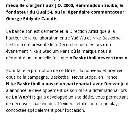
médaillé d’argent aux J.O. 2000, Hammadoun Sidibé, le
fondateur du Quai 54, ou le légendaire commentateur
George Eddy de Canal+.
La bande son est démente et la Direction Artistique à la
hauteur de la collaboration entre Yué Wu et Nike Basketball.
Le film a été présenté le 5 Décembre dernier lors d’un
événement Nike à Stadium Paris où la marque nous a
démontré une nouvelle fois que
« Basketball never stops ».
Pour faire la promotion de ce film et du nouveau et premier
opus de la campagne, Basketball Never Stops, en France,
Nike Basketball a passé un partenariat avec Deezer
(qui
a annoncé le développement de son offre à l’international lors
de
Le Web’11
) qui a développé un site dédié, vous permettant
de découvrir chacune des 10 vidéos et d’écouter une playlist
concoctée spécialement pour l’occasion.