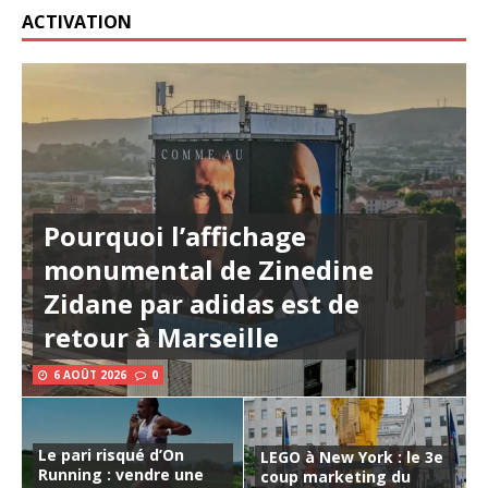
ACTIVATION
Pourquoi l’affichage
monumental de Zinedine
Zidane par adidas est de
retour à Marseille
6 AOÛT 2026
0
Le pari risqué d’On
LEGO à New York : le 3e
Running : vendre une
coup marketing du