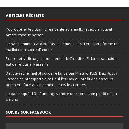
ARTICLES RÉCENTS
Pourquoi le Red Star FC réinvente son maillot avec un nouvel
artiste chaque saison
Le pari sentimental d’adidas : comment le RC Lens transforme un
maillot en histoire d’amour
Pourquoi l’affichage monumental de Zinedine Zidane par adidas
est de retour à Marseille
Découvrez le maillot solidaire lancé par Mizuno, l’U.S. Dax Rugby
Landes et Intersport Saint-Paul-lès-Dax au profit des sapeurs-
pompiers face aux incendies dans les Landes
Le pari risqué d’On Running : vendre une sensation plutôt qu’un
chrono
SUIVRE SUR FACEBOOK