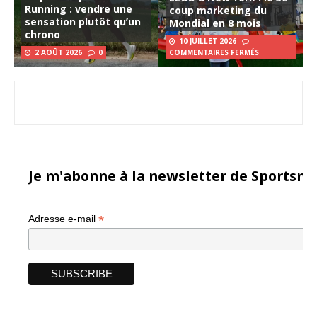
Running : vendre une
coup marketing du
sensation plutôt qu’un
Mondial en 8 mois
chrono
10 JUILLET 2026
2 AOÛT 2026
0
COMMENTAIRES FERMÉS
Je m'abonne à la newsletter de Sportsma
*
Adresse e-mail