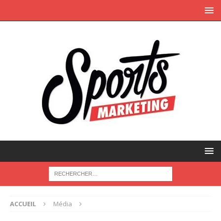
ACCUEIL
Média