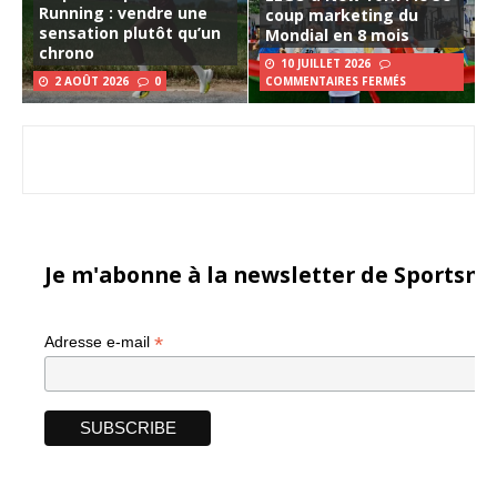
Running : vendre une
coup marketing du
sensation plutôt qu’un
Mondial en 8 mois
chrono
10 JUILLET 2026
2 AOÛT 2026
0
COMMENTAIRES FERMÉS
Je m'abonne à la newsletter de Sportsma
*
Adresse e-mail