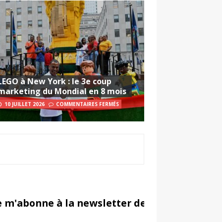
LEGO à New York : le 3e coup
marketing du Mondial en 8 mois
10 JUILLET 2026
COMMENTAIRES FERMÉS
e m'abonne à la newsletter de Sportsmarketi
in