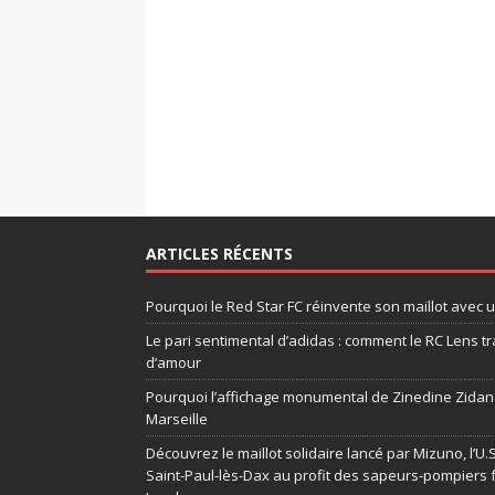
ARTICLES RÉCENTS
Pourquoi le Red Star FC réinvente son maillot avec 
Le pari sentimental d’adidas : comment le RC Lens tr
d’amour
Pourquoi l’affichage monumental de Zinedine Zidane
Marseille
Découvrez le maillot solidaire lancé par Mizuno, l’U
Saint-Paul-lès-Dax au profit des sapeurs-pompiers 