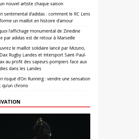
un nouvel artiste chaque saison
ri sentimental d’adidas : comment le RC Lens
forme un maillot en histoire d’amour
uoi l’affichage monumental de Zinedine
e par adidas est de retour à Marseille
vrez le maillot solidaire lancé par Mizuno,
. Dax Rugby Landes et Intersport Saint-Paul-
ax au profit des sapeurs-pompiers face aux
dies dans les Landes
ri risqué d’On Running : vendre une sensation
t qu’un chrono
IVATION