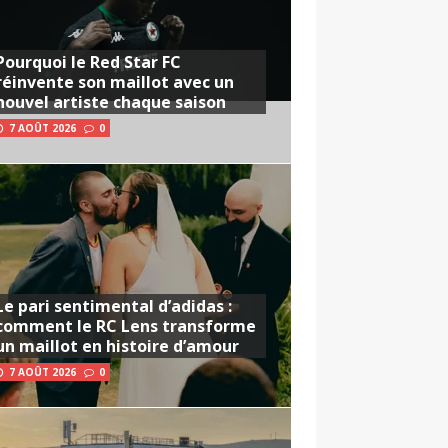
Pourquoi le Red Star FC
réinvente son maillot avec un
nouvel artiste chaque saison
7 AOÛT 2026
0
Le pari sentimental d’adidas :
comment le RC Lens transforme
un maillot en histoire d’amour
7 AOÛT 2026
0