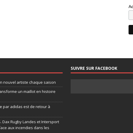
Ad
SUIVRE SUR FACEBOOK
un nouvel artiste chaque saison
ansforme un maillot en histoire
 par adidas est de retour à
.S. Dax Rugby Landes et Intersport
face aux incendies dans les