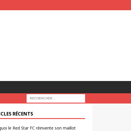
ICLES RÉCENTS
uoi le Red Star FC réinvente son maillot