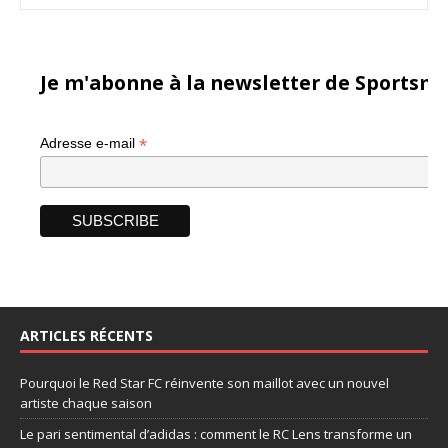
Je m'abonne à la newsletter de Sportsma
*
Adresse e-mail
ARTICLES RÉCENTS
Pourquoi le Red Star FC réinvente son maillot avec un nouvel
artiste chaque saison
Le pari sentimental d’adidas : comment le RC Lens transforme un