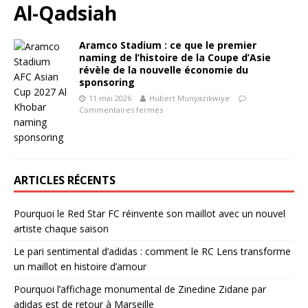
Al-Qadsiah
Aramco Stadium : ce que le premier
naming de l’histoire de la Coupe d’Asie
révèle de la nouvelle économie du
sponsoring
11 mai 2026
Hubert Munyazikwiye
Commentaires fermés
ARTICLES RÉCENTS
Pourquoi le Red Star FC réinvente son maillot avec un nouvel
artiste chaque saison
Le pari sentimental d’adidas : comment le RC Lens transforme
un maillot en histoire d’amour
Pourquoi l’affichage monumental de Zinedine Zidane par
adidas est de retour à Marseille