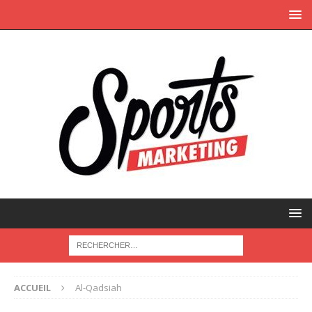
ACCUEIL
Al-Qadsiah