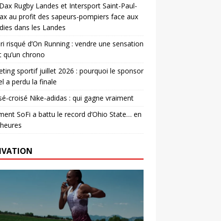
. Dax Rugby Landes et Intersport Saint-Paul-
ax au profit des sapeurs-pompiers face aux
dies dans les Landes
ri risqué d’On Running : vendre une sensation
t qu’un chrono
ting sportif juillet 2026 : pourquoi le sponsor
el a perdu la finale
é-croisé Nike-adidas : qui gagne vraiment
nt SoFi a battu le record d’Ohio State… en
 heures
IVATION