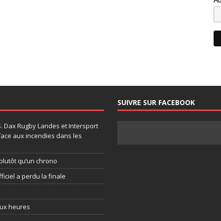
SUIVRE SUR FACEBOOK
.S. Dax Rugby Landes et Intersport
face aux incendies dans les
plutôt qu’un chrono
ficiel a perdu la finale
eux heures