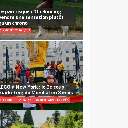
Le pari risqué d’On Running :
vendre une sensation plutôt
qu’un chrono
2 AOÛT 2026
0
LEGO à New York : le 3e coup
marketing du Mondial en 8 mois
10 JUILLET 2026
COMMENTAIRES FERMÉS