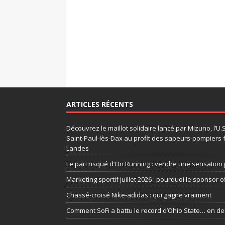
ARTICLES RÉCENTS
Découvrez le maillot solidaire lancé par Mizuno, l’U
Saint-Paul-lès-Dax au profit des sapeurs-pompiers 
Landes
Le pari risqué d’On Running : vendre une sensation 
Marketing sportif juillet 2026 : pourquoi le sponsor of
Chassé-croisé Nike-adidas : qui gagne vraiment
Comment SoFi a battu le record d’Ohio State… en d