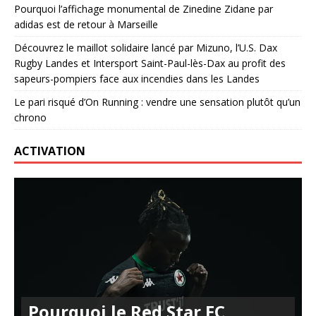
Pourquoi l’affichage monumental de Zinedine Zidane par
adidas est de retour à Marseille
Découvrez le maillot solidaire lancé par Mizuno, l’U.S. Dax
Rugby Landes et Intersport Saint-Paul-lès-Dax au profit des
sapeurs-pompiers face aux incendies dans les Landes
Le pari risqué d’On Running : vendre une sensation plutôt qu’un
chrono
ACTIVATION
Pourquoi le Red Star FC