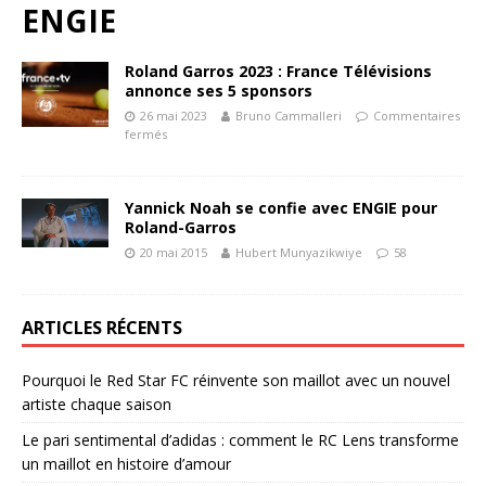
ENGIE
Roland Garros 2023 : France Télévisions
annonce ses 5 sponsors
26 mai 2023
Bruno Cammalleri
Commentaires
fermés
Yannick Noah se confie avec ENGIE pour
Roland-Garros
20 mai 2015
Hubert Munyazikwiye
58
ARTICLES RÉCENTS
Pourquoi le Red Star FC réinvente son maillot avec un nouvel
artiste chaque saison
Le pari sentimental d’adidas : comment le RC Lens transforme
un maillot en histoire d’amour