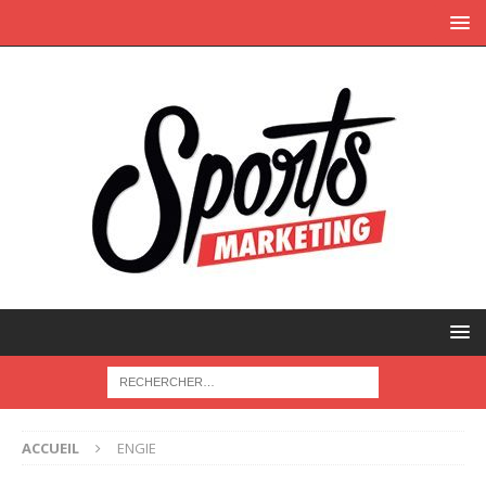
ACCUEIL
ENGIE