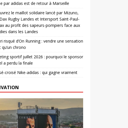
e par adidas est de retour à Marseille
vrez le maillot solidaire lancé par Mizuno,
. Dax Rugby Landes et Intersport Saint-Paul-
ax au profit des sapeurs-pompiers face aux
dies dans les Landes
ri risqué d’On Running : vendre une sensation
t qu’un chrono
ting sportif juillet 2026 : pourquoi le sponsor
el a perdu la finale
é-croisé Nike-adidas : qui gagne vraiment
IVATION