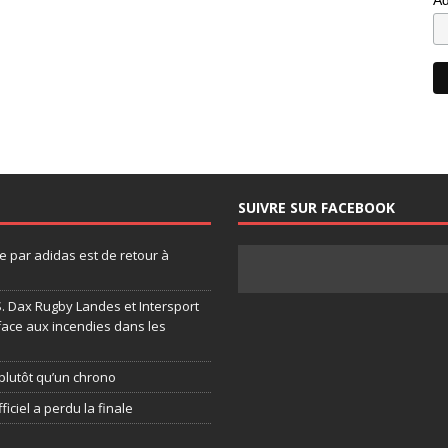
SUIVRE SUR FACEBOOK
 par adidas est de retour à
.S. Dax Rugby Landes et Intersport
face aux incendies dans les
plutôt qu’un chrono
ficiel a perdu la finale