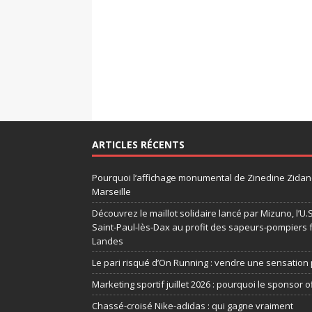
ARTICLES RÉCENTS
Pourquoi l’affichage monumental de Zinedine Zidane
Marseille
Découvrez le maillot solidaire lancé par Mizuno, l’U
Saint-Paul-lès-Dax au profit des sapeurs-pompiers 
Landes
Le pari risqué d’On Running : vendre une sensation 
Marketing sportif juillet 2026 : pourquoi le sponsor of
Chassé-croisé Nike-adidas : qui gagne vraiment