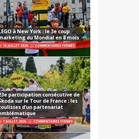
LEGO à New York : le 3e coup
marketing du Mondial en 8 mois
10 JUILLET 2026
COMMENTAIRES FERMÉS
23e participation consécutive de
Škoda sur le Tour de France : les
coulisses d’un partenariat
emblématique
7 JUILLET 2026
COMMENTAIRES FERMÉS