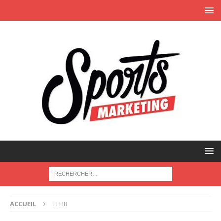
ACCUEIL
FFHB