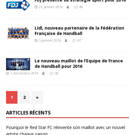
21 janvier 2016
40
Lidl, nouveau partenaire de la Fédération
Française de Handball
5 janvier 2016
47
Le nouveau maillot de l’Equipe de France
de Handball pour 2016
1 décembre 2015
38
1
2
»
ARTICLES RÉCENTS
Pourquoi le Red Star FC réinvente son maillot avec un nouvel
artiste chaque saison