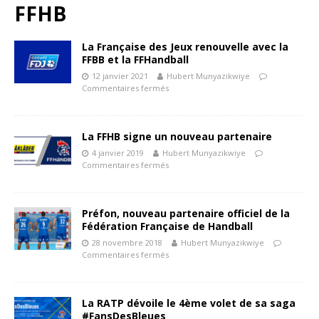
FFHB
La Française des Jeux renouvelle avec la
FFBB et la FFHandball
12 janvier 2021
Hubert Munyazikwiye
Commentaires fermés
La FFHB signe un nouveau partenaire
4 janvier 2019
Hubert Munyazikwiye
Commentaires fermés
Préfon, nouveau partenaire officiel de la
Fédération Française de Handball
28 novembre 2018
Hubert Munyazikwiye
Commentaires fermés
La RATP dévoile le 4ème volet de sa saga
#FansDesBleues