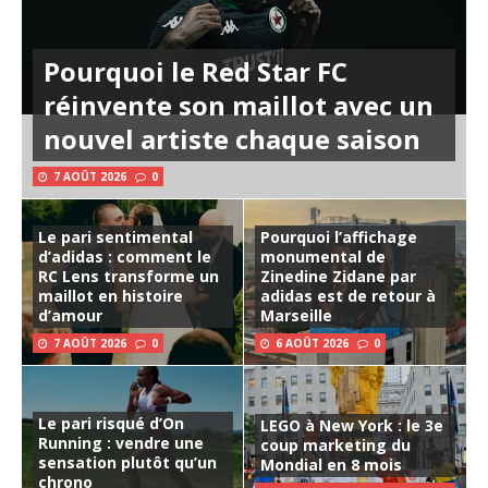
Pourquoi le Red Star FC
réinvente son maillot avec un
nouvel artiste chaque saison
7 AOÛT 2026
0
Le pari sentimental
Pourquoi l’affichage
d’adidas : comment le
monumental de
RC Lens transforme un
Zinedine Zidane par
maillot en histoire
adidas est de retour à
d’amour
Marseille
7 AOÛT 2026
0
6 AOÛT 2026
0
Le pari risqué d’On
LEGO à New York : le 3e
Running : vendre une
coup marketing du
sensation plutôt qu’un
Mondial en 8 mois
chrono