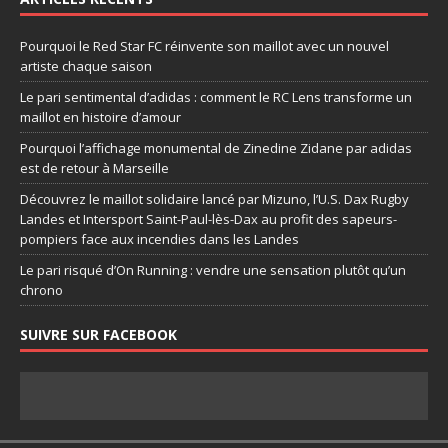
Pourquoi le Red Star FC réinvente son maillot avec un nouvel
artiste chaque saison
Le pari sentimental d’adidas : comment le RC Lens transforme un
maillot en histoire d’amour
Pourquoi l’affichage monumental de Zinedine Zidane par adidas
est de retour à Marseille
Découvrez le maillot solidaire lancé par Mizuno, l’U.S. Dax Rugby
Landes et Intersport Saint-Paul-lès-Dax au profit des sapeurs-
pompiers face aux incendies dans les Landes
Le pari risqué d’On Running : vendre une sensation plutôt qu’un
chrono
SUIVRE SUR FACEBOOK