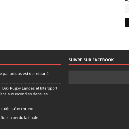
SUIVRE SUR FACEBOOK
 par adidas est de retour à
.S. Dax Rugby Landes et Intersport
face aux incendies dans les
plutôt qu’un chrono
ficiel a perdu la finale