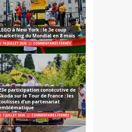
LEGO à New York : le 3e coup
marketing du Mondial en 8 mois
10 JUILLET 2026
COMMENTAIRES FERMÉS
23e participation consécutive de
Škoda sur le Tour de France : les
coulisses d’un partenariat
emblématique
7 JUILLET 2026
COMMENTAIRES FERMÉS