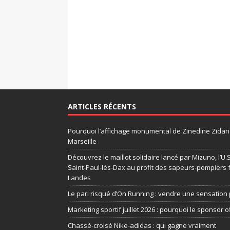
ARTICLES RÉCENTS
Pourquoi l’affichage monumental de Zinedine Zidane
Marseille
Découvrez le maillot solidaire lancé par Mizuno, l’U
Saint-Paul-lès-Dax au profit des sapeurs-pompiers 
Landes
Le pari risqué d’On Running : vendre une sensation 
Marketing sportif juillet 2026 : pourquoi le sponsor of
Chassé-croisé Nike-adidas : qui gagne vraiment