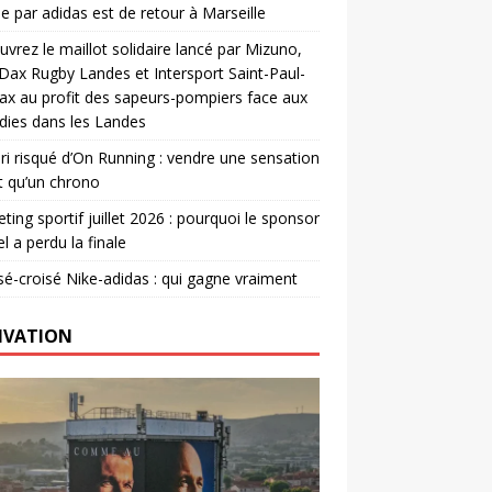
e par adidas est de retour à Marseille
vrez le maillot solidaire lancé par Mizuno,
. Dax Rugby Landes et Intersport Saint-Paul-
ax au profit des sapeurs-pompiers face aux
dies dans les Landes
ri risqué d’On Running : vendre une sensation
t qu’un chrono
ting sportif juillet 2026 : pourquoi le sponsor
el a perdu la finale
é-croisé Nike-adidas : qui gagne vraiment
IVATION