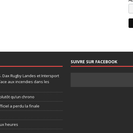
SUIVRE SUR FACEBOOK
.S. Dax Rugby Landes et Intersport
face aux incendies dans les
plutôt qu’un chrono
ficiel a perdu la finale
eux heures