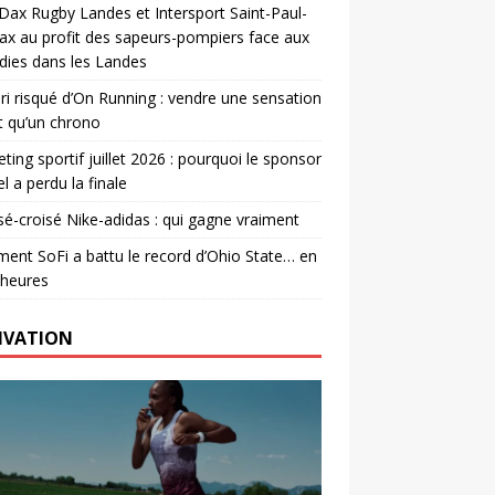
. Dax Rugby Landes et Intersport Saint-Paul-
ax au profit des sapeurs-pompiers face aux
dies dans les Landes
ri risqué d’On Running : vendre une sensation
t qu’un chrono
ting sportif juillet 2026 : pourquoi le sponsor
el a perdu la finale
é-croisé Nike-adidas : qui gagne vraiment
nt SoFi a battu le record d’Ohio State… en
 heures
IVATION