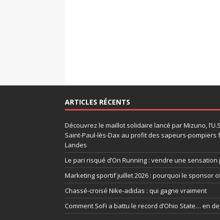
ARTICLES RÉCENTS
Découvrez le maillot solidaire lancé par Mizuno, l’U
Saint-Paul-lès-Dax au profit des sapeurs-pompiers 
Landes
Le pari risqué d’On Running : vendre une sensation 
Marketing sportif juillet 2026 : pourquoi le sponsor of
Chassé-croisé Nike-adidas : qui gagne vraiment
Comment SoFi a battu le record d’Ohio State… en d