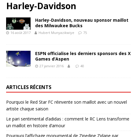
Harley-Davidson
Harley-Davidson, nouveau sponsor maillot
des Milwaukee Bucks
16 août 2017
Hubert Munyazikwiye
75
ESPN officialise les derniers sponsors des X
Games d’Aspen
27 janvier 2016
40
ARTICLES RÉCENTS
Pourquoi le Red Star FC réinvente son maillot avec un nouvel
artiste chaque saison
Le pari sentimental d’adidas : comment le RC Lens transforme
un maillot en histoire d’amour
Pourquoi l’affichage monumental de Zinedine Zidane par