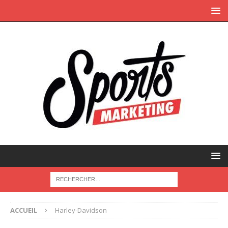
ACCUEIL
Harley-Davidson