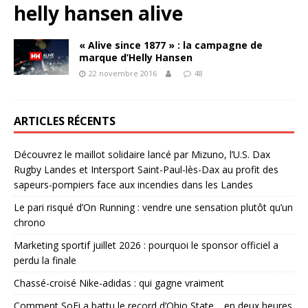
helly hansen alive
« Alive since 1877 » : la campagne de
marque d’Helly Hansen
22 novembre 2016
48
ARTICLES RÉCENTS
Découvrez le maillot solidaire lancé par Mizuno, l’U.S. Dax
Rugby Landes et Intersport Saint-Paul-lès-Dax au profit des
sapeurs-pompiers face aux incendies dans les Landes
Le pari risqué d’On Running : vendre une sensation plutôt qu’un
chrono
Marketing sportif juillet 2026 : pourquoi le sponsor officiel a
perdu la finale
Chassé-croisé Nike-adidas : qui gagne vraiment
Comment SoFi a battu le record d’Ohio State… en deux heures