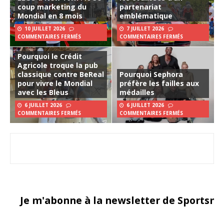
coup marketing du
partenariat
Mondial en 8 mois
emblématique
10 JUILLET 2026
7 JUILLET 2026
COMMENTAIRES FERMÉS
COMMENTAIRES FERMÉS
Pourquoi le Crédit
Agricole troque la pub
classique contre BeReal
Pourquoi Sephora
pour vivre le Mondial
préfère les failles aux
avec les Bleus
médailles
6 JUILLET 2026
6 JUILLET 2026
COMMENTAIRES FERMÉS
COMMENTAIRES FERMÉS
Je m'abonne à la newsletter de Sportsma