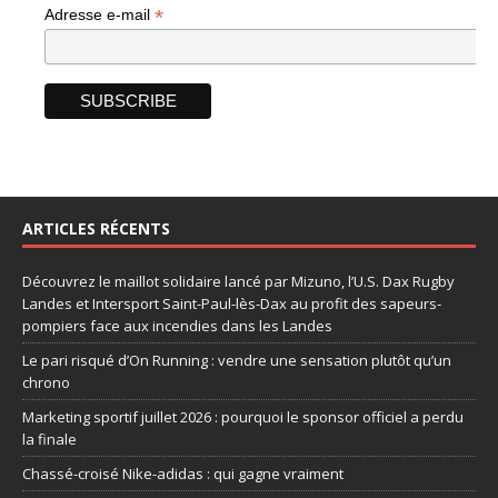
*
Adresse e-mail
ARTICLES RÉCENTS
Découvrez le maillot solidaire lancé par Mizuno, l’U.S. Dax Rugby
Landes et Intersport Saint-Paul-lès-Dax au profit des sapeurs-
pompiers face aux incendies dans les Landes
Le pari risqué d’On Running : vendre une sensation plutôt qu’un
chrono
Marketing sportif juillet 2026 : pourquoi le sponsor officiel a perdu
la finale
Chassé-croisé Nike-adidas : qui gagne vraiment