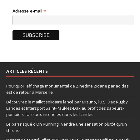
*
Adresse e-mail
ARTICLES RÉCENTS
Pourquoi l’affichage monumental de Zinedine Zidane par adidas
est de retour à Marseille
Découvrez le maillot solidaire lancé par Mizuno, l’U.S. Dax Rugby
Landes et Intersport Saint-Paul-lès-Dax au profit des sapeurs-
pompiers face aux incendies dans les Landes
Le pari risqué d’On Running : vendre une sensation plutôt qu’un
chrono
Marketing sportif juillet 2026 : pourquoi le sponsor officiel a perdu