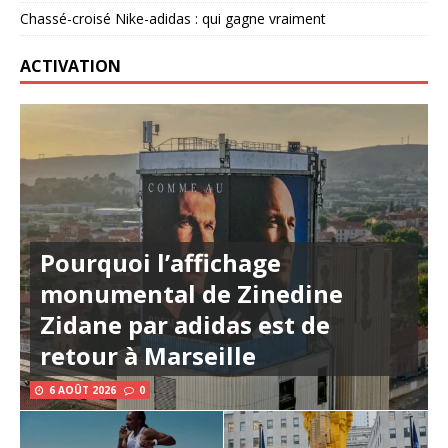
Chassé-croisé Nike-adidas : qui gagne vraiment
ACTIVATION
Pourquoi l’affichage
monumental de Zinedine
Zidane par adidas est de
retour à Marseille
6 AOÛT 2026
0