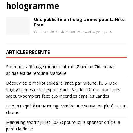
hologramme
Une publicité en hologramme pour la Nike
Free
11 avril 2013
Hubert Munyazikwiye
10
ARTICLES RÉCENTS
Pourquoi l’affichage monumental de Zinedine Zidane par
adidas est de retour à Marseille
Découvrez le maillot solidaire lancé par Mizuno, l’U.S. Dax
Rugby Landes et Intersport Saint-Paul-lès-Dax au profit des
sapeurs-pompiers face aux incendies dans les Landes
Le pari risqué d’On Running : vendre une sensation plutôt qu’un
chrono
Marketing sportif juillet 2026 : pourquoi le sponsor officiel a
perdu la finale