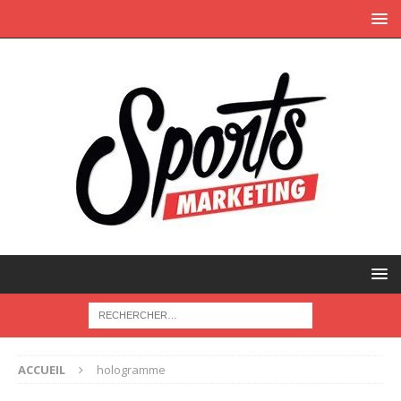
ACCUEIL
hologramme