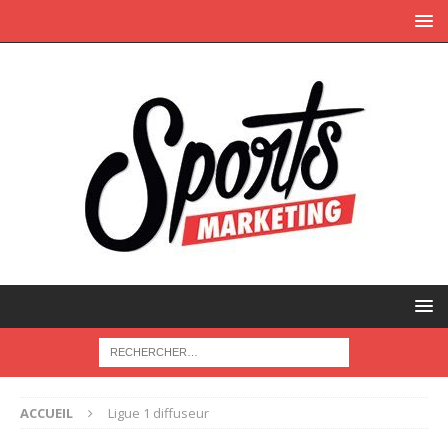
ACCUEIL
Ligue 1 diffuseur