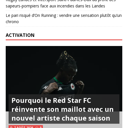
sapeurs-pompiers face aux incendies dans les Landes
Le pari risqué d’On Running : vendre une sensation plutôt qu’un
chrono
ACTIVATION
Pourquoi le Red Star FC
réinvente son maillot avec un
nouvel artiste chaque saison
7 AOÛT 2026
0