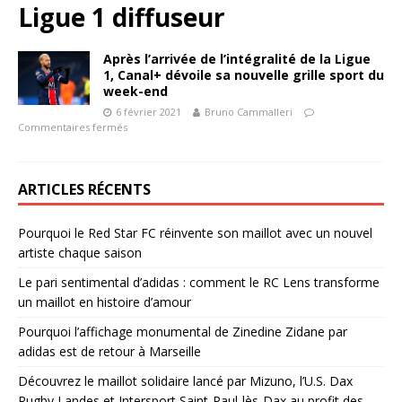
Ligue 1 diffuseur
Après l’arrivée de l’intégralité de la Ligue
1, Canal+ dévoile sa nouvelle grille sport du
week-end
6 février 2021
Bruno Cammalleri
Commentaires fermés
ARTICLES RÉCENTS
Pourquoi le Red Star FC réinvente son maillot avec un nouvel
artiste chaque saison
Le pari sentimental d’adidas : comment le RC Lens transforme
un maillot en histoire d’amour
Pourquoi l’affichage monumental de Zinedine Zidane par
adidas est de retour à Marseille
Découvrez le maillot solidaire lancé par Mizuno, l’U.S. Dax
Rugby Landes et Intersport Saint-Paul-lès-Dax au profit des