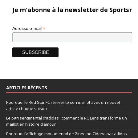
Je m'abonne à la newsletter de Sportsma
*
Adresse e-mail
ARTICLES RÉCENTS
Pourquoi le Red Star FC réinvente son maillot avec un nouvel
artiste chaque saison
Le pari sentimental d’adidas : comment le RC Lens transforme un
maillot en histoire d’amour
Pourquoi l’affichage monumental de Zinedine Zidane par adidas