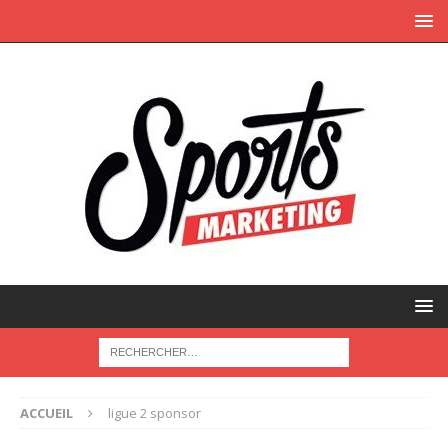
ACCUEIL
ligue 2 sponsor