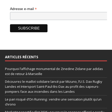
*
Adresse e-mail
ARTICLES RÉCENTS
Pourquoi l’affichage monumental de Zinedine Zidane par adidas
est de retour à Marseille
Découvrez le maillot solidaire lancé par Mizuno, l’U.S. Dax Rugby
Landes et Intersport Saint-Paul-lès-Dax au profit des sapeurs-
pompiers face aux incendies dans les Landes
Le pari risqué d’On Running : vendre une sensation plutôt qu’un
chrono
Marketing sportif juillet 2026 : pourquoi le sponsor officiel a perdu