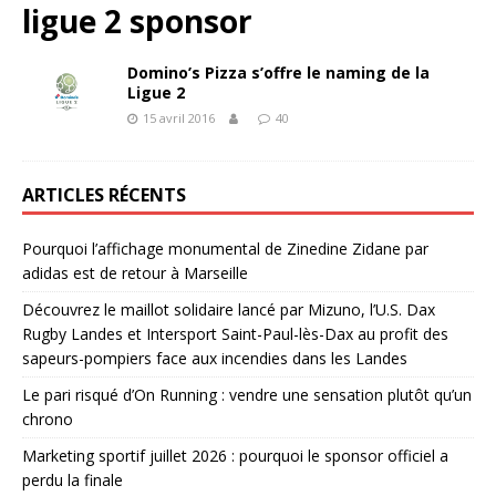
ligue 2 sponsor
Domino’s Pizza s’offre le naming de la
Ligue 2
15 avril 2016
40
ARTICLES RÉCENTS
Pourquoi l’affichage monumental de Zinedine Zidane par
adidas est de retour à Marseille
Découvrez le maillot solidaire lancé par Mizuno, l’U.S. Dax
Rugby Landes et Intersport Saint-Paul-lès-Dax au profit des
sapeurs-pompiers face aux incendies dans les Landes
Le pari risqué d’On Running : vendre une sensation plutôt qu’un
chrono
Marketing sportif juillet 2026 : pourquoi le sponsor officiel a
perdu la finale