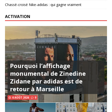
Chassé-croisé Nike-adidas : qui gagne vraiment
ACTIVATION
Pourquoi l’affichage
monumental de Zinedine
Zidane par adidas est de
retour à Marseille
6 AOÛT 2026
0