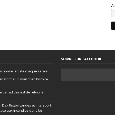
Ad
SUIVRE SUR FACEBOOK
un nouvel artiste chaque saison
ansforme un maillot en histoire
 par adidas est de retour à
.S. Dax Rugby Landes et Intersport
face aux incendies dans les