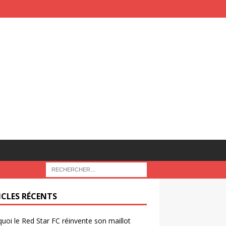
ICLES RÉCENTS
uoi le Red Star FC réinvente son maillot