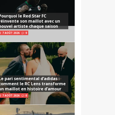
Pourquoi le Red Star FC
réinvente son maillot avec un
nouvel artiste chaque saison
7 AOÛT 2026
0
Le pari sentimental d’adidas :
comment le RC Lens transforme
un maillot en histoire d’amour
7 AOÛT 2026
0