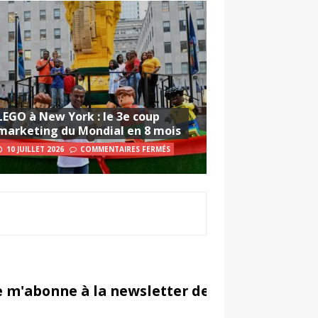
LEGO à New York : le 3e coup
marketing du Mondial en 8 mois
10 JUILLET 2026
COMMENTAIRES FERMÉS
e m'abonne à la newsletter de Sportsmarketi
in