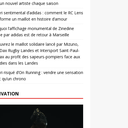
un nouvel artiste chaque saison
ri sentimental d’adidas : comment le RC Lens
forme un maillot en histoire d’amour
uoi l’affichage monumental de Zinedine
e par adidas est de retour à Marseille
vrez le maillot solidaire lancé par Mizuno,
. Dax Rugby Landes et Intersport Saint-Paul-
ax au profit des sapeurs-pompiers face aux
dies dans les Landes
ri risqué d’On Running : vendre une sensation
t qu’un chrono
IVATION