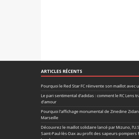
ARTICLES RÉCENTS
Pourquoi le Red Star FC réinvente son maillot avec 
Le pari sentimental d’adidas : comment le RC Lens tr
d’amour
Pourquoi l’affichage monumental de Zinedine Zidane
Marseille
Découvrez le maillot solidaire lancé par Mizuno, l’U
Saint-Paul-lès-Dax au profit des sapeurs-pompiers 