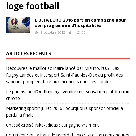
loge football
L’UEFA EURO 2016 part en campagne pour
son programme d’hospitalités
19 octobre 2015
35
ARTICLES RÉCENTS
Découvrez le maillot solidaire lancé par Mizuno, l’U.S. Dax
Rugby Landes et Intersport Saint-Paul-lès-Dax au profit des
sapeurs-pompiers face aux incendies dans les Landes
Le pari risqué d’On Running : vendre une sensation plutôt qu’un
chrono
Marketing sportif juillet 2026 : pourquoi le sponsor officiel a
perdu la finale
Chassé-croisé Nike-adidas : qui gagne vraiment
Comment SoFi a battu le record d’Ohio State… en deux heures