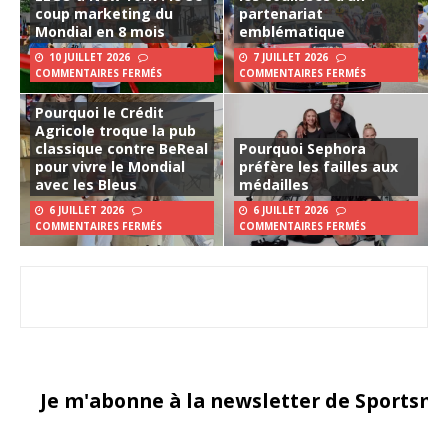
coup marketing du
partenariat
Mondial en 8 mois
emblématique
10 JUILLET 2026
7 JUILLET 2026
COMMENTAIRES FERMÉS
COMMENTAIRES FERMÉS
Pourquoi le Crédit
Agricole troque la pub
classique contre BeReal
Pourquoi Sephora
pour vivre le Mondial
préfère les failles aux
avec les Bleus
médailles
6 JUILLET 2026
6 JUILLET 2026
COMMENTAIRES FERMÉS
COMMENTAIRES FERMÉS
Je m'abonne à la newsletter de Sportsma