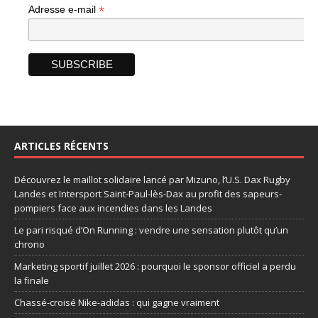
*
Adresse e-mail
ARTICLES RÉCENTS
Découvrez le maillot solidaire lancé par Mizuno, l’U.S. Dax Rugby
Landes et Intersport Saint-Paul-lès-Dax au profit des sapeurs-
pompiers face aux incendies dans les Landes
Le pari risqué d’On Running : vendre une sensation plutôt qu’un
chrono
Marketing sportif juillet 2026 : pourquoi le sponsor officiel a perdu
la finale
Chassé-croisé Nike-adidas : qui gagne vraiment