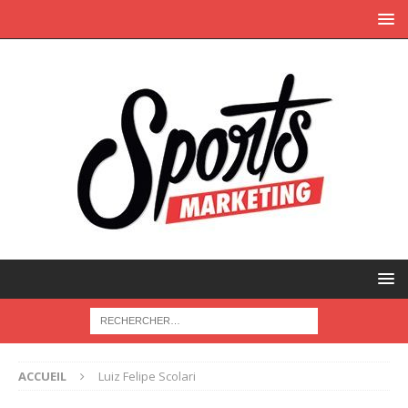
ACCUEIL
Luiz Felipe Scolari