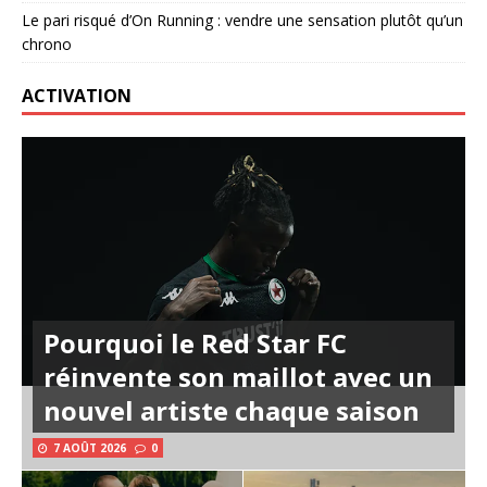
Le pari risqué d’On Running : vendre une sensation plutôt qu’un
chrono
ACTIVATION
Pourquoi le Red Star FC
réinvente son maillot avec un
nouvel artiste chaque saison
7 AOÛT 2026
0