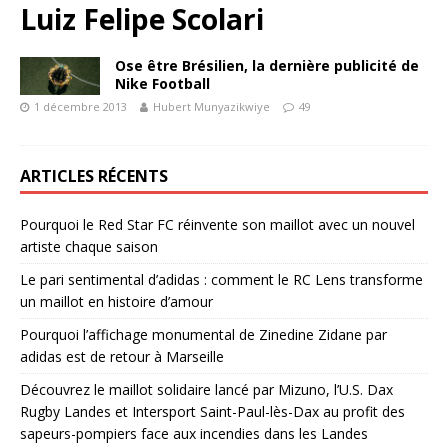
Luiz Felipe Scolari
Ose être Brésilien, la dernière publicité de
Nike Football
1 décembre 2013
Hubert Munyazikwiye
49
ARTICLES RÉCENTS
Pourquoi le Red Star FC réinvente son maillot avec un nouvel
artiste chaque saison
Le pari sentimental d’adidas : comment le RC Lens transforme
un maillot en histoire d’amour
Pourquoi l’affichage monumental de Zinedine Zidane par
adidas est de retour à Marseille
Découvrez le maillot solidaire lancé par Mizuno, l’U.S. Dax
Rugby Landes et Intersport Saint-Paul-lès-Dax au profit des
sapeurs-pompiers face aux incendies dans les Landes