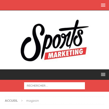
ACCUEIL
magasin