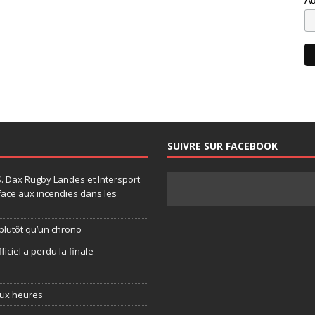
SUIVRE SUR FACEBOOK
.S. Dax Rugby Landes et Intersport
face aux incendies dans les
plutôt qu’un chrono
ficiel a perdu la finale
eux heures