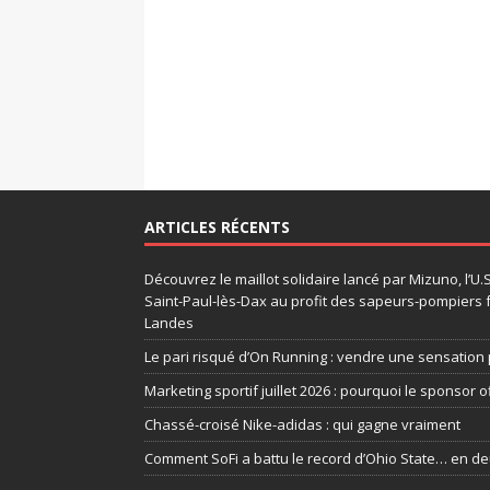
ARTICLES RÉCENTS
Découvrez le maillot solidaire lancé par Mizuno, l’U
Saint-Paul-lès-Dax au profit des sapeurs-pompiers 
Landes
Le pari risqué d’On Running : vendre une sensation 
Marketing sportif juillet 2026 : pourquoi le sponsor of
Chassé-croisé Nike-adidas : qui gagne vraiment
Comment SoFi a battu le record d’Ohio State… en d