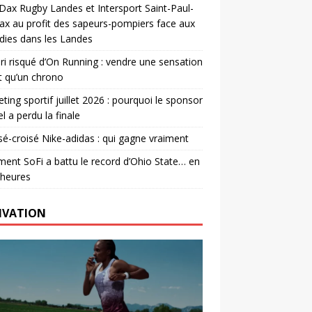
. Dax Rugby Landes et Intersport Saint-Paul-
ax au profit des sapeurs-pompiers face aux
dies dans les Landes
ri risqué d’On Running : vendre une sensation
t qu’un chrono
ting sportif juillet 2026 : pourquoi le sponsor
el a perdu la finale
é-croisé Nike-adidas : qui gagne vraiment
nt SoFi a battu le record d’Ohio State… en
 heures
IVATION