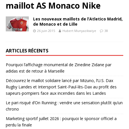
maillot AS Monaco Nike
Les nouveaux maillots de l’Atletico Madrid,
de Monaco et de Lille
26 juin 2015
Hubert Munyazikwiye
38
ARTICLES RÉCENTS
Pourquoi l’affichage monumental de Zinedine Zidane par
adidas est de retour à Marseille
Découvrez le maillot solidaire lancé par Mizuno, l’U.S. Dax
Rugby Landes et Intersport Saint-Paul-lès-Dax au profit des
sapeurs-pompiers face aux incendies dans les Landes
Le pari risqué d’On Running : vendre une sensation plutôt qu’un
chrono
Marketing sportif juillet 2026 : pourquoi le sponsor officiel a
perdu la finale