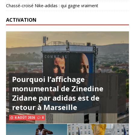
Chassé-croisé Nike-adidas : qui gagne vraiment
ACTIVATION
Pourquoi l’affichage
monumental de Zinedine
Zidane par adidas est de
retour à Marseille
6 AOÛT 2026
0