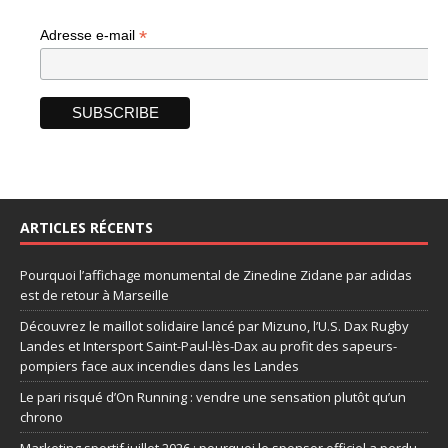
*
Adresse e-mail
ARTICLES RÉCENTS
Pourquoi l’affichage monumental de Zinedine Zidane par adidas
est de retour à Marseille
Découvrez le maillot solidaire lancé par Mizuno, l’U.S. Dax Rugby
Landes et Intersport Saint-Paul-lès-Dax au profit des sapeurs-
pompiers face aux incendies dans les Landes
Le pari risqué d’On Running : vendre une sensation plutôt qu’un
chrono
Marketing sportif juillet 2026 : pourquoi le sponsor officiel a perdu