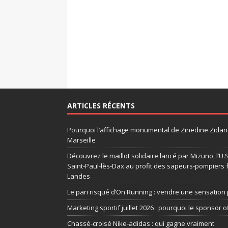
ARTICLES RÉCENTS
Pourquoi l’affichage monumental de Zinedine Zidane
Marseille
Découvrez le maillot solidaire lancé par Mizuno, l’U
Saint-Paul-lès-Dax au profit des sapeurs-pompiers 
Landes
Le pari risqué d’On Running : vendre une sensation 
Marketing sportif juillet 2026 : pourquoi le sponsor of
Chassé-croisé Nike-adidas : qui gagne vraiment