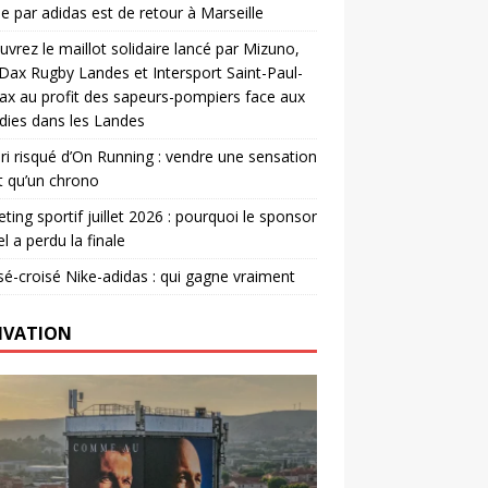
e par adidas est de retour à Marseille
vrez le maillot solidaire lancé par Mizuno,
. Dax Rugby Landes et Intersport Saint-Paul-
ax au profit des sapeurs-pompiers face aux
dies dans les Landes
ri risqué d’On Running : vendre une sensation
t qu’un chrono
ting sportif juillet 2026 : pourquoi le sponsor
el a perdu la finale
é-croisé Nike-adidas : qui gagne vraiment
IVATION