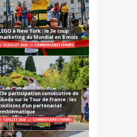
LEGO à New York : le 3e coup
marketing du Mondial en 8 mois
10 JUILLET 2026
COMMENTAIRES FERMÉS
23e participation consécutive de
Škoda sur le Tour de France : les
coulisses d’un partenariat
emblématique
7 JUILLET 2026
COMMENTAIRES FERMÉS