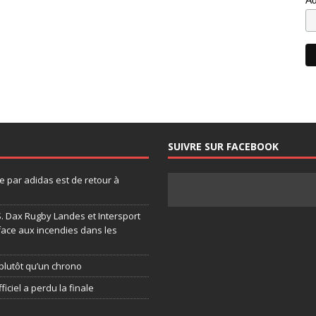
SUIVRE SUR FACEBOOK
 par adidas est de retour à
.S. Dax Rugby Landes et Intersport
face aux incendies dans les
plutôt qu’un chrono
ficiel a perdu la finale