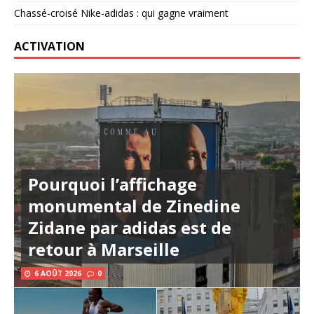
Chassé-croisé Nike-adidas : qui gagne vraiment
ACTIVATION
Pourquoi l’affichage
monumental de Zinedine
Zidane par adidas est de
retour à Marseille
6 AOÛT 2026
0