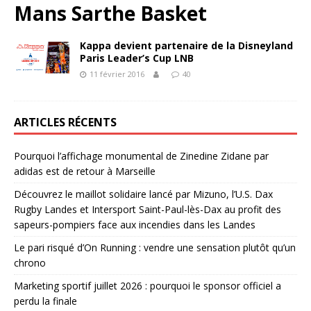
Mans Sarthe Basket
Kappa devient partenaire de la Disneyland
Paris Leader’s Cup LNB
11 février 2016
40
ARTICLES RÉCENTS
Pourquoi l’affichage monumental de Zinedine Zidane par
adidas est de retour à Marseille
Découvrez le maillot solidaire lancé par Mizuno, l’U.S. Dax
Rugby Landes et Intersport Saint-Paul-lès-Dax au profit des
sapeurs-pompiers face aux incendies dans les Landes
Le pari risqué d’On Running : vendre une sensation plutôt qu’un
chrono
Marketing sportif juillet 2026 : pourquoi le sponsor officiel a
perdu la finale