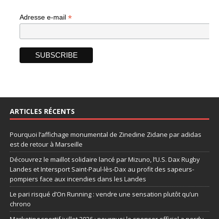
*
Adresse e-mail
ARTICLES RÉCENTS
Pourquoi l’affichage monumental de Zinedine Zidane par adidas
est de retour à Marseille
Découvrez le maillot solidaire lancé par Mizuno, l’U.S. Dax Rugby
Landes et Intersport Saint-Paul-lès-Dax au profit des sapeurs-
pompiers face aux incendies dans les Landes
Le pari risqué d’On Running : vendre une sensation plutôt qu’un
chrono
Marketing sportif juillet 2026 : pourquoi le sponsor officiel a perdu