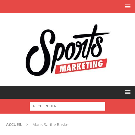
ACCUEIL
Mans Sarthe Basket