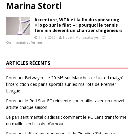
Marina Storti
Accenture, WTA et la fin du sponsoring
« logo sur le filet » : pourquoi le tennis
féminin devient un chantier d’ingénieurs
7 mai 2026
Hubert Munyazikwiye
Commentaires fermés
ARTICLES RÉCENTS
Pourquoi Betway mise 20 M£ sur Manchester United malgré
l’interdiction des paris sportifs sur les maillots de Premier
League
Pourquoi le Red Star FC réinvente son maillot avec un nouvel
artiste chaque saison
Le pari sentimental d’adidas : comment le RC Lens transforme
un maillot en histoire d’amour
Pourquoi l’affichage monumental de Zinedine Zidane par