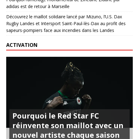
adidas est de retour à Marseille
Découvrez le maillot solidaire lancé par Mizuno, l’U.S. Dax
Rugby Landes et Intersport Saint-Paul-lès-Dax au profit des
sapeurs-pompiers face aux incendies dans les Landes
ACTIVATION
Pourquoi le Red Star FC
réinvente son maillot avec un
nouvel artiste chaque saison