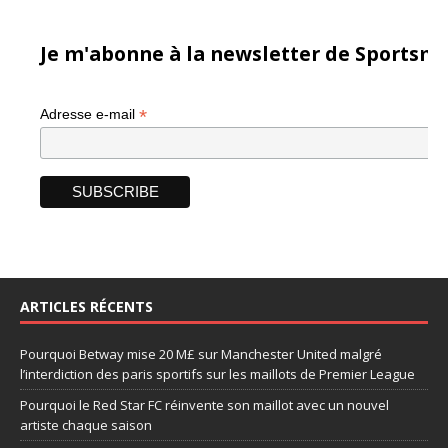
Je m'abonne à la newsletter de Sportsma
*
Adresse e-mail
ARTICLES RÉCENTS
Pourquoi Betway mise 20 M£ sur Manchester United malgré
l’interdiction des paris sportifs sur les maillots de Premier League
Pourquoi le Red Star FC réinvente son maillot avec un nouvel
artiste chaque saison