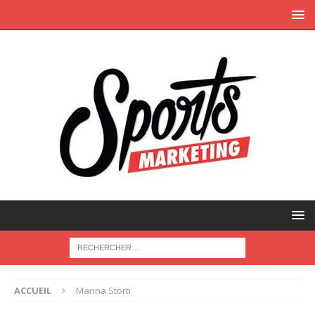
ACCUEIL
Marina Storti