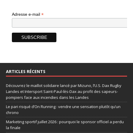
*
Adresse e-mail
ARTICLES RÉCENTS
Découvrez le maillot solidaire lancé par Mizuno, l’U.S. Dax Rugby
Landes et Intersport Saint-Paul-lès-Dax au profit des sapeurs-
pompiers face aux incendies dans les Landes
Le pari risqué d’On Running : vendre une sensation plutôt qu’un
chrono
Marketing sportif juillet 2026 : pourquoi le sponsor officiel a perdu
la finale