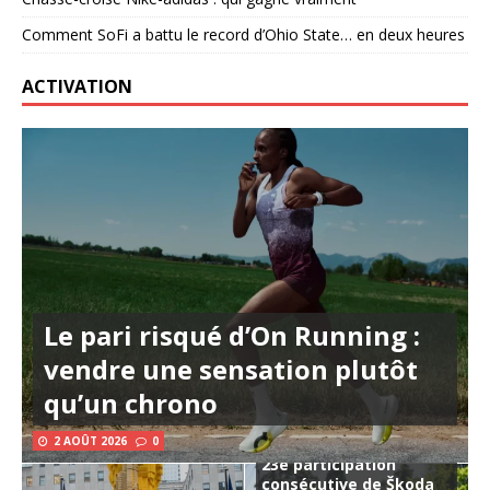
Comment SoFi a battu le record d’Ohio State… en deux heures
ACTIVATION
Le pari risqué d’On Running :
vendre une sensation plutôt
qu’un chrono
2 AOÛT 2026
0
23e participation
consécutive de Škoda