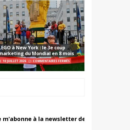
LEGO à New York : le 3e coup
marketing du Mondial en 8 mois
10 JUILLET 2026
COMMENTAIRES FERMÉS
e m'abonne à la newsletter de Sportsmarketi
in