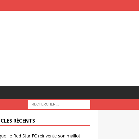
ICLES RÉCENTS
uoi le Red Star FC réinvente son maillot