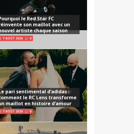
Pourquoi le Red Star FC
réinvente son maillot avec un
nouvel artiste chaque saison
7 AOÛT 2026
0
Le pari sentimental d’adidas :
comment le RC Lens transforme
un maillot en histoire d’amour
7 AOÛT 2026
0