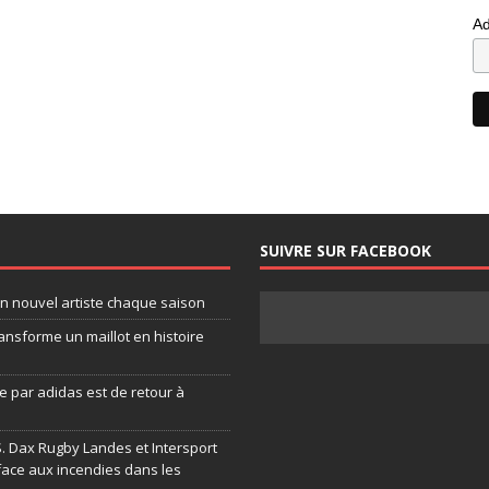
Ad
SUIVRE SUR FACEBOOK
un nouvel artiste chaque saison
ansforme un maillot en histoire
 par adidas est de retour à
.S. Dax Rugby Landes et Intersport
face aux incendies dans les