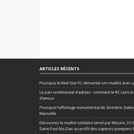
ARTICLES RÉCENTS
Pourquoi le Red Star FC réinvente son maillot avec 
Le pari sentimental d’adidas : comment le RC Lens tr
d’amour
Pourquoi l’affichage monumental de Zinedine Zidane
Marseille
Découvrez le maillot solidaire lancé par Mizuno, l’U
Saint-Paul-lès-Dax au profit des sapeurs-pompiers 