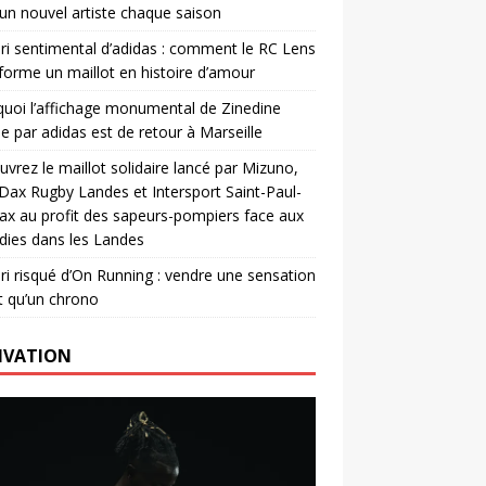
un nouvel artiste chaque saison
ri sentimental d’adidas : comment le RC Lens
forme un maillot en histoire d’amour
uoi l’affichage monumental de Zinedine
e par adidas est de retour à Marseille
vrez le maillot solidaire lancé par Mizuno,
. Dax Rugby Landes et Intersport Saint-Paul-
ax au profit des sapeurs-pompiers face aux
dies dans les Landes
ri risqué d’On Running : vendre une sensation
t qu’un chrono
IVATION