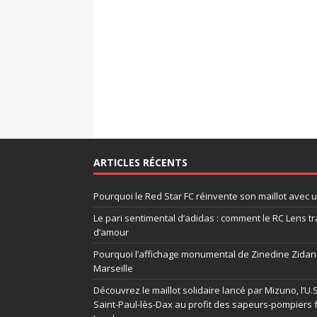
ARTICLES RÉCENTS
Pourquoi le Red Star FC réinvente son maillot avec 
Le pari sentimental d’adidas : comment le RC Lens tr
d’amour
Pourquoi l’affichage monumental de Zinedine Zidane
Marseille
Découvrez le maillot solidaire lancé par Mizuno, l’U
Saint-Paul-lès-Dax au profit des sapeurs-pompiers 