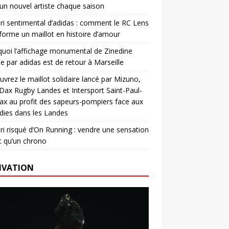
un nouvel artiste chaque saison
ri sentimental d’adidas : comment le RC Lens
forme un maillot en histoire d’amour
uoi l’affichage monumental de Zinedine
e par adidas est de retour à Marseille
vrez le maillot solidaire lancé par Mizuno,
. Dax Rugby Landes et Intersport Saint-Paul-
ax au profit des sapeurs-pompiers face aux
dies dans les Landes
ri risqué d’On Running : vendre une sensation
t qu’un chrono
IVATION