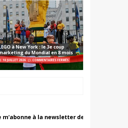
LEGO à New York : le 3e coup
marketing du Mondial en 8 mois
10 JUILLET 2026
COMMENTAIRES FERMÉS
e m'abonne à la newsletter de Sportsmarketi
in