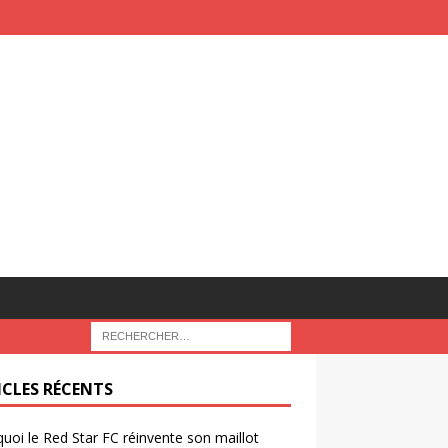
ICLES RÉCENTS
uoi le Red Star FC réinvente son maillot