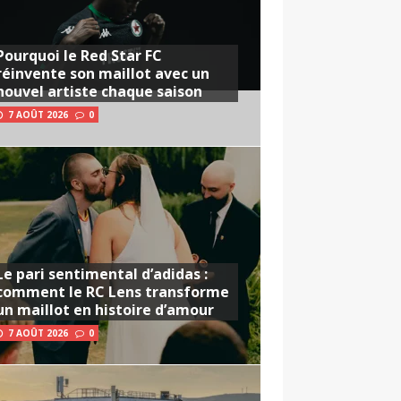
Pourquoi le Red Star FC
réinvente son maillot avec un
nouvel artiste chaque saison
7 AOÛT 2026
0
Le pari sentimental d’adidas :
comment le RC Lens transforme
un maillot en histoire d’amour
7 AOÛT 2026
0