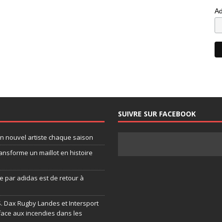
Ad
SUIVRE SUR FACEBOOK
un nouvel artiste chaque saison
ansforme un maillot en histoire
 par adidas est de retour à
.S. Dax Rugby Landes et Intersport
face aux incendies dans les