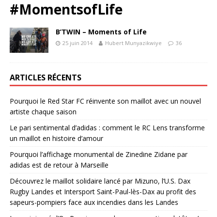
#MomentsofLife
B’TWIN – Moments of Life
25 juin 2014
Hubert Munyazikwiye
36
ARTICLES RÉCENTS
Pourquoi le Red Star FC réinvente son maillot avec un nouvel
artiste chaque saison
Le pari sentimental d’adidas : comment le RC Lens transforme
un maillot en histoire d’amour
Pourquoi l’affichage monumental de Zinedine Zidane par
adidas est de retour à Marseille
Découvrez le maillot solidaire lancé par Mizuno, l’U.S. Dax
Rugby Landes et Intersport Saint-Paul-lès-Dax au profit des
sapeurs-pompiers face aux incendies dans les Landes