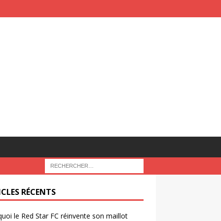
ICLES RÉCENTS
uoi le Red Star FC réinvente son maillot