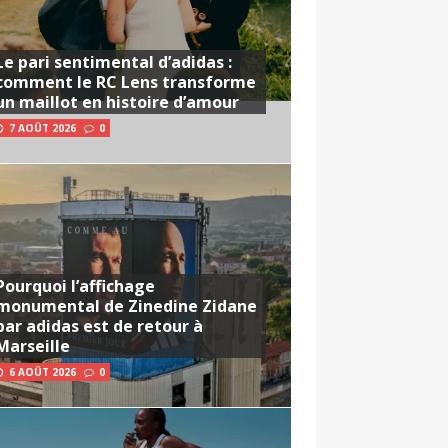
Le pari sentimental d’adidas :
comment le RC Lens transforme
un maillot en histoire d’amour
7 AOÛT 2026
0
Pourquoi l’affichage
monumental de Zinedine Zidane
par adidas est de retour à
Marseille
6 AOÛT 2026
0