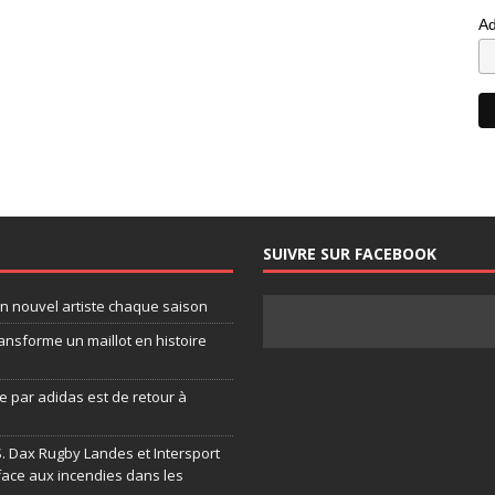
Ad
SUIVRE SUR FACEBOOK
un nouvel artiste chaque saison
ansforme un maillot en histoire
 par adidas est de retour à
.S. Dax Rugby Landes et Intersport
face aux incendies dans les