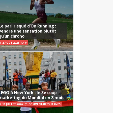
Le pari risqué d’On Running :
vendre une sensation plutôt
qu’un chrono
2 AOÛT 2026
0
LEGO à New York : le 3e coup
marketing du Mondial en 8 mois
10 JUILLET 2026
COMMENTAIRES FERMÉS