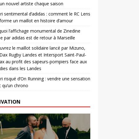
un nouvel artiste chaque saison
ri sentimental d’adidas : comment le RC Lens
forme un maillot en histoire d’amour
uoi l’affichage monumental de Zinedine
e par adidas est de retour à Marseille
vrez le maillot solidaire lancé par Mizuno,
. Dax Rugby Landes et Intersport Saint-Paul-
ax au profit des sapeurs-pompiers face aux
dies dans les Landes
ri risqué d’On Running : vendre une sensation
t qu’un chrono
IVATION