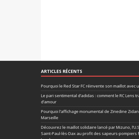
ARTICLES RÉCENTS
Pourquoi le Red Star FC réinvente son maillot avec 
Le pari sentimental d’adidas : comment le RC Lens tr
d’amour
Pourquoi l’affichage monumental de Zinedine Zidane
Marseille
Découvrez le maillot solidaire lancé par Mizuno, l’U
Saint-Paul-lès-Dax au profit des sapeurs-pompiers 