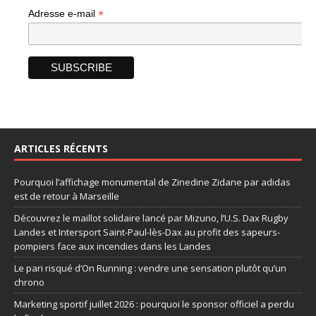
*
Adresse e-mail
ARTICLES RÉCENTS
Pourquoi l’affichage monumental de Zinedine Zidane par adidas
est de retour à Marseille
Découvrez le maillot solidaire lancé par Mizuno, l’U.S. Dax Rugby
Landes et Intersport Saint-Paul-lès-Dax au profit des sapeurs-
pompiers face aux incendies dans les Landes
Le pari risqué d’On Running : vendre une sensation plutôt qu’un
chrono
Marketing sportif juillet 2026 : pourquoi le sponsor officiel a perdu