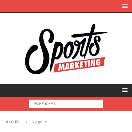
ACCUEIL
Ngapeth