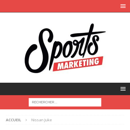
ACCUEIL
Nissan Juke