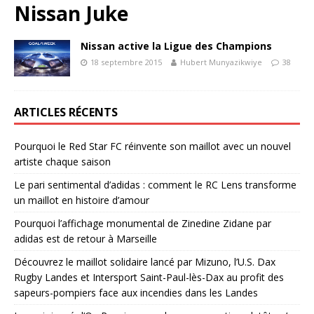
Nissan Juke
Nissan active la Ligue des Champions
18 septembre 2015
Hubert Munyazikwiye
38
ARTICLES RÉCENTS
Pourquoi le Red Star FC réinvente son maillot avec un nouvel
artiste chaque saison
Le pari sentimental d’adidas : comment le RC Lens transforme
un maillot en histoire d’amour
Pourquoi l’affichage monumental de Zinedine Zidane par
adidas est de retour à Marseille
Découvrez le maillot solidaire lancé par Mizuno, l’U.S. Dax
Rugby Landes et Intersport Saint-Paul-lès-Dax au profit des
sapeurs-pompiers face aux incendies dans les Landes