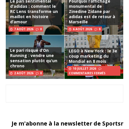
Le pari sentimental
Pourquoi l’affichage
d’adidas : comment le
monumental de
RC Lens transforme un
Zinedine Zidane par
maillot en histoire
adidas est de retour à
d’amour
Marseille
7 AOÛT 2026
0
6 AOÛT 2026
0
Le pari risqué d’On
LEGO à New York : le 3e
Running : vendre une
coup marketing du
sensation plutôt qu’un
Mondial en 8 mois
chrono
10 JUILLET 2026
2 AOÛT 2026
0
COMMENTAIRES FERMÉS
Je m'abonne à la newsletter de Sportsma