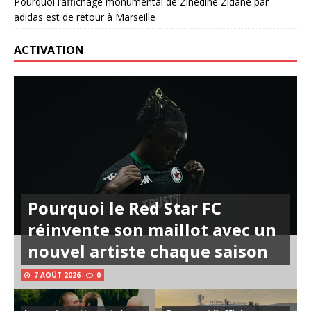
Pourquoi l’affichage monumental de Zinedine Zidane par
adidas est de retour à Marseille
ACTIVATION
Pourquoi le Red Star FC
réinvente son maillot avec un
nouvel artiste chaque saison
7 AOÛT 2026
0