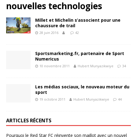
nouvelles technologies
Millet et Michelin s’associent pour une
chaussure de trail
28 juin 2016
42
Sportsmarketing.fr, partenaire de Sport
Numericus
10 novembre 2011
Hubert Munyazikwiye
34
Les médias sociaux, le nouveau moteur du
sport
19 octobre 2011
Hubert Munyazikwiye
44
ARTICLES RÉCENTS
Pourquoi le Red Star FC réinvente son maillot avec un nouvel