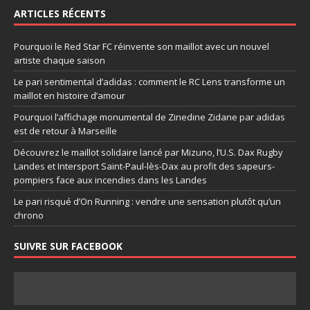
ARTICLES RÉCENTS
Pourquoi le Red Star FC réinvente son maillot avec un nouvel
artiste chaque saison
Le pari sentimental d’adidas : comment le RC Lens transforme un
maillot en histoire d’amour
Pourquoi l’affichage monumental de Zinedine Zidane par adidas
est de retour à Marseille
Découvrez le maillot solidaire lancé par Mizuno, l’U.S. Dax Rugby
Landes et Intersport Saint-Paul-lès-Dax au profit des sapeurs-
pompiers face aux incendies dans les Landes
Le pari risqué d’On Running : vendre une sensation plutôt qu’un
chrono
SUIVRE SUR FACEBOOK