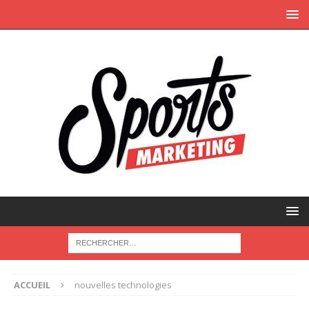
ACCUEIL
nouvelles technologies