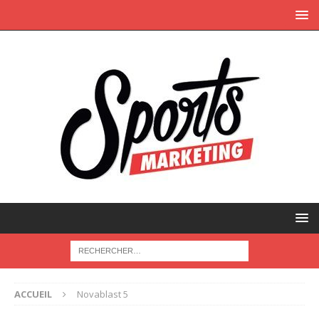
ACCUEIL
Novablast 5