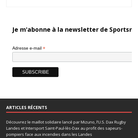
Je m'abonne à la newsletter de Sportsma
*
Adresse e-mail
ARTICLES RÉCENTS
Découvrez le maillot solidaire lancé par Mizuno, l’U.S. Dax Rugby
Landes et Intersport Saint-Paul-lès-Dax au profit des sapeurs-
pompiers face aux incendies dans les Landes