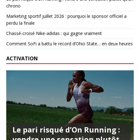
chrono
Marketing sportif juillet 2026 : pourquoi le sponsor officiel a
perdu la finale
Chassé-croisé Nike-adidas : qui gagne vraiment
Comment SoFi a battu le record d’Ohio State… en deux heures
ACTIVATION
Le pari risqué d’On Running :
vendre une sensation plutôt