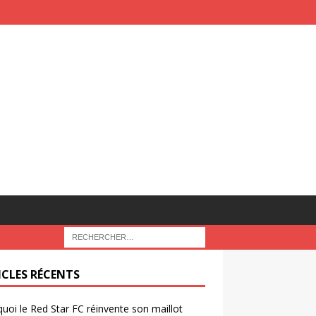
ICLES RÉCENTS
uoi le Red Star FC réinvente son maillot