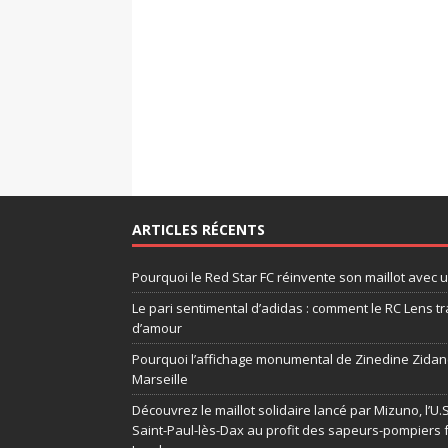
ARTICLES RÉCENTS
Pourquoi le Red Star FC réinvente son maillot avec 
Le pari sentimental d’adidas : comment le RC Lens tr
d’amour
Pourquoi l’affichage monumental de Zinedine Zidane
Marseille
Découvrez le maillot solidaire lancé par Mizuno, l’U
Saint-Paul-lès-Dax au profit des sapeurs-pompiers 