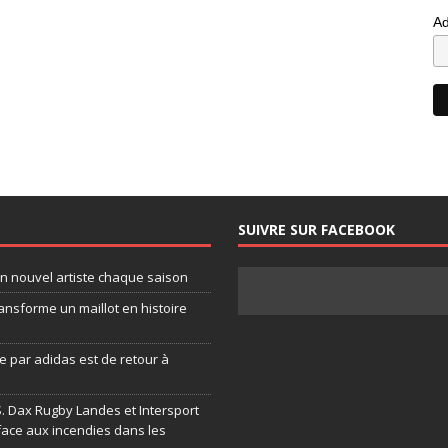
Ad
SUIVRE SUR FACEBOOK
un nouvel artiste chaque saison
ansforme un maillot en histoire
 par adidas est de retour à
.S. Dax Rugby Landes et Intersport
face aux incendies dans les