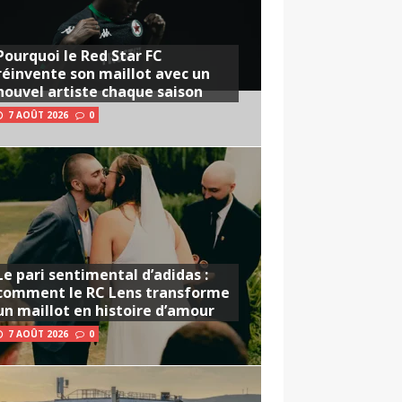
Pourquoi le Red Star FC
réinvente son maillot avec un
nouvel artiste chaque saison
7 AOÛT 2026
0
Le pari sentimental d’adidas :
comment le RC Lens transforme
un maillot en histoire d’amour
7 AOÛT 2026
0