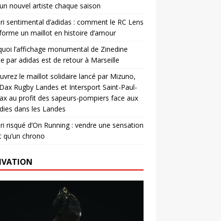
un nouvel artiste chaque saison
ri sentimental d’adidas : comment le RC Lens
forme un maillot en histoire d’amour
uoi l’affichage monumental de Zinedine
e par adidas est de retour à Marseille
vrez le maillot solidaire lancé par Mizuno,
. Dax Rugby Landes et Intersport Saint-Paul-
ax au profit des sapeurs-pompiers face aux
dies dans les Landes
ri risqué d’On Running : vendre une sensation
t qu’un chrono
IVATION