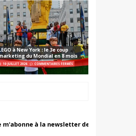
LEGO à New York : le 3e coup
marketing du Mondial en 8 mois
10 JUILLET 2026
COMMENTAIRES FERMÉS
e m'abonne à la newsletter de Sportsmarketi
in