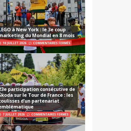
LEGO à New York : le 3e coup
marketing du Mondial en 8 mois
10 JUILLET 2026
COMMENTAIRES FERMÉS
23e participation consécutive de
Škoda sur le Tour de France : les
coulisses d’un partenariat
emblématique
7 JUILLET 2026
COMMENTAIRES FERMÉS