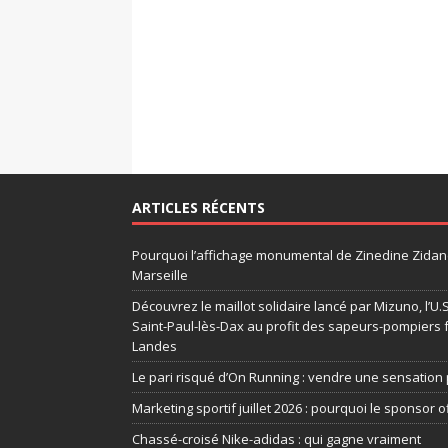
ARTICLES RÉCENTS
Pourquoi l’affichage monumental de Zinedine Zidane
Marseille
Découvrez le maillot solidaire lancé par Mizuno, l’U
Saint-Paul-lès-Dax au profit des sapeurs-pompiers 
Landes
Le pari risqué d’On Running : vendre une sensation 
Marketing sportif juillet 2026 : pourquoi le sponsor of
Chassé-croisé Nike-adidas : qui gagne vraiment