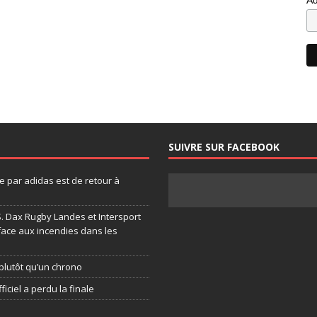
SUIVRE SUR FACEBOOK
 par adidas est de retour à
.S. Dax Rugby Landes et Intersport
face aux incendies dans les
plutôt qu’un chrono
ficiel a perdu la finale