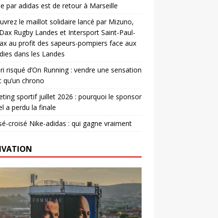
e par adidas est de retour à Marseille
vrez le maillot solidaire lancé par Mizuno,
. Dax Rugby Landes et Intersport Saint-Paul-
ax au profit des sapeurs-pompiers face aux
dies dans les Landes
ri risqué d’On Running : vendre une sensation
t qu’un chrono
ting sportif juillet 2026 : pourquoi le sponsor
el a perdu la finale
é-croisé Nike-adidas : qui gagne vraiment
IVATION