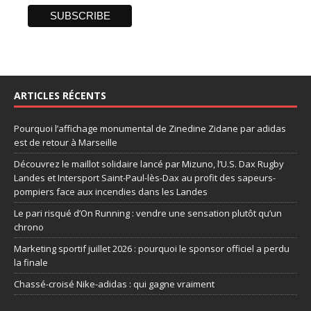
ARTICLES RÉCENTS
Pourquoi l’affichage monumental de Zinedine Zidane par adidas
est de retour à Marseille
Découvrez le maillot solidaire lancé par Mizuno, l’U.S. Dax Rugby
Landes et Intersport Saint-Paul-lès-Dax au profit des sapeurs-
pompiers face aux incendies dans les Landes
Le pari risqué d’On Running : vendre une sensation plutôt qu’un
chrono
Marketing sportif juillet 2026 : pourquoi le sponsor officiel a perdu
la finale
Chassé-croisé Nike-adidas : qui gagne vraiment