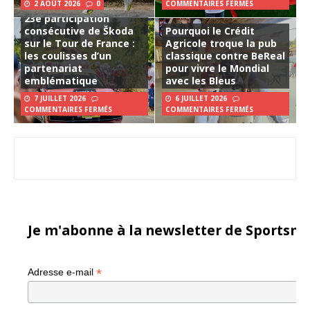
2 AOÛT 2026
0
COMMENTAIRES FERMÉS
23e participation
consécutive de Škoda
Pourquoi le Crédit
sur le Tour de France :
Agricole troque la pub
les coulisses d’un
classique contre BeReal
partenariat
pour vivre le Mondial
emblématique
avec les Bleus
7 JUILLET 2026
6 JUILLET 2026
COMMENTAIRES FERMÉS
COMMENTAIRES FERMÉS
Je m'abonne à la newsletter de Sportsma
*
Adresse e-mail