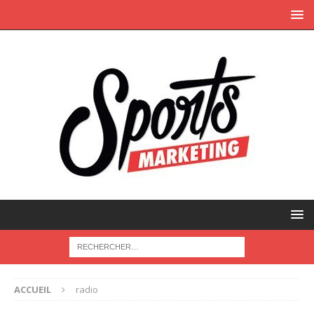
ACCUEIL
radio