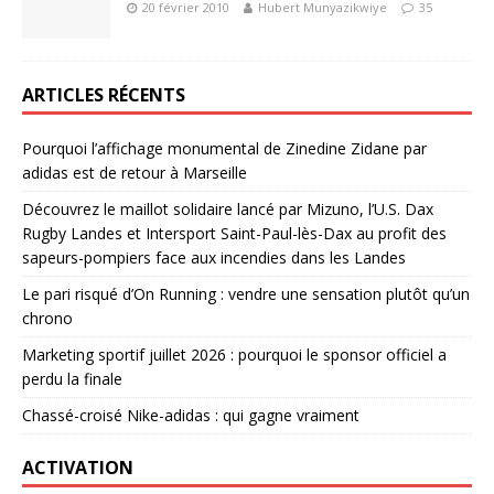
20 février 2010
Hubert Munyazikwiye
35
ARTICLES RÉCENTS
Pourquoi l’affichage monumental de Zinedine Zidane par
adidas est de retour à Marseille
Découvrez le maillot solidaire lancé par Mizuno, l’U.S. Dax
Rugby Landes et Intersport Saint-Paul-lès-Dax au profit des
sapeurs-pompiers face aux incendies dans les Landes
Le pari risqué d’On Running : vendre une sensation plutôt qu’un
chrono
Marketing sportif juillet 2026 : pourquoi le sponsor officiel a
perdu la finale
Chassé-croisé Nike-adidas : qui gagne vraiment
ACTIVATION