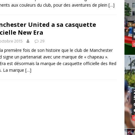
ents aux couleurs du club, pour des aventures de plein
[…]
chester United a sa casquette
icielle New Era
octobre 2015
29
 la première fois de son histoire que le club de Manchester
d signe un partenariat avec une marque de « chapeau ».
ra est désormais la marque de casquette officielle des Red
s. La marque
[…]