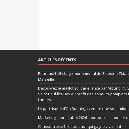
ARTICLES RÉCENTS
Pourquoi l’affichage monumental de Zinedine Zidane
Marseille
Découvrez le maillot solidaire lancé par Mizuno, l’U
Saint-Paul-lès-Dax au profit des sapeurs-pompiers 
Landes
Le pari risqué d’On Running : vendre une sensation 
Marketing sportif juillet 2026 : pourquoi le sponsor of
Chassé-croisé Nike-adidas : qui gagne vraiment