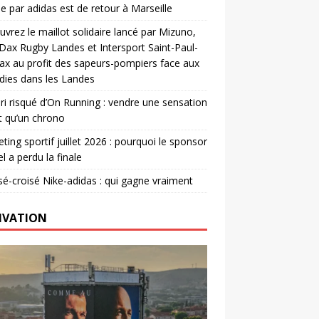
e par adidas est de retour à Marseille
vrez le maillot solidaire lancé par Mizuno,
. Dax Rugby Landes et Intersport Saint-Paul-
ax au profit des sapeurs-pompiers face aux
dies dans les Landes
ri risqué d’On Running : vendre une sensation
t qu’un chrono
ting sportif juillet 2026 : pourquoi le sponsor
el a perdu la finale
é-croisé Nike-adidas : qui gagne vraiment
IVATION