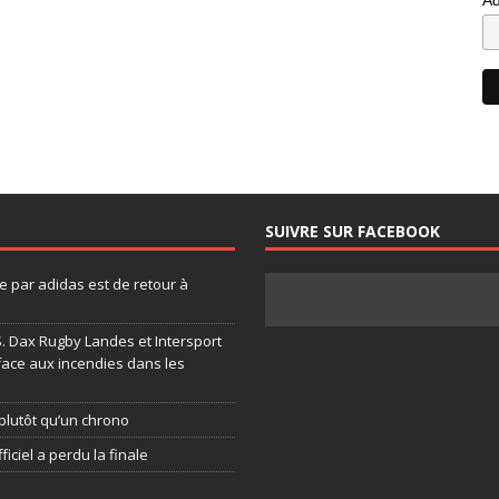
SUIVRE SUR FACEBOOK
 par adidas est de retour à
.S. Dax Rugby Landes et Intersport
face aux incendies dans les
plutôt qu’un chrono
ficiel a perdu la finale