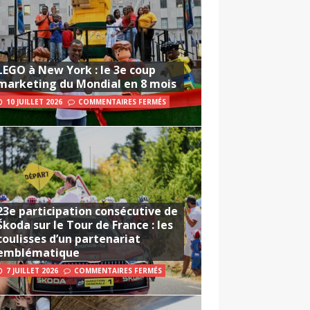
LEGO à New York : le 3e coup
marketing du Mondial en 8 mois
10 JUILLET 2026
COMMENTAIRES FERMÉS
23e participation consécutive de
Škoda sur le Tour de France : les
coulisses d’un partenariat
emblématique
7 JUILLET 2026
COMMENTAIRES FERMÉS