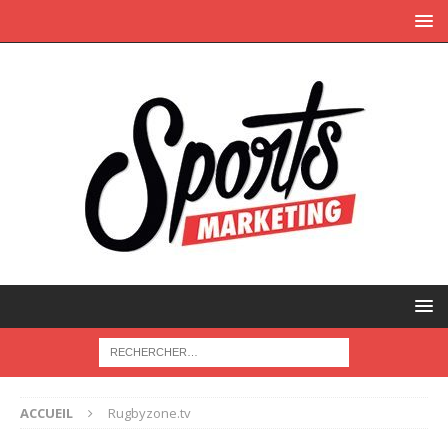
ACCUEIL
Rugbyzone.tv