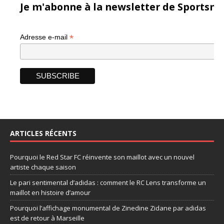
Je m'abonne à la newsletter de Sportsma
*
Adresse e-mail
ARTICLES RÉCENTS
Pourquoi le Red Star FC réinvente son maillot avec un nouvel
artiste chaque saison
Le pari sentimental d’adidas : comment le RC Lens transforme un
maillot en histoire d’amour
Pourquoi l’affichage monumental de Zinedine Zidane par adidas
est de retour à Marseille