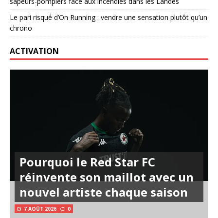
sapeurs-pompiers face aux incendies dans les Landes
Le pari risqué d’On Running : vendre une sensation plutôt qu’un
chrono
ACTIVATION
Pourquoi le Red Star FC
réinvente son maillot avec un
nouvel artiste chaque saison
7 AOÛT 2026
0