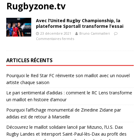
Rugbyzone.tv
Avec l’United Rugby Championship, la
plateforme Sportall transforme l’essai
23 décembre 2021
Bruno Cammalleri
Commentaires fermés
ARTICLES RÉCENTS
Pourquoi le Red Star FC réinvente son maillot avec un nouvel
artiste chaque saison
Le pari sentimental d’adidas : comment le RC Lens transforme
un maillot en histoire d’amour
Pourquoi l’affichage monumental de Zinedine Zidane par
adidas est de retour à Marseille
Découvrez le maillot solidaire lancé par Mizuno, l’U.S. Dax
Rugby Landes et Intersport Saint-Paul-lès-Dax au profit des