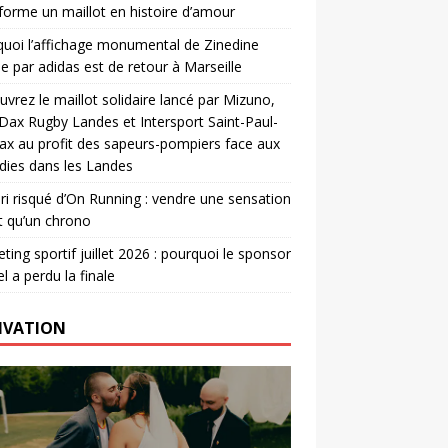
forme un maillot en histoire d’amour
uoi l’affichage monumental de Zinedine
e par adidas est de retour à Marseille
vrez le maillot solidaire lancé par Mizuno,
. Dax Rugby Landes et Intersport Saint-Paul-
ax au profit des sapeurs-pompiers face aux
dies dans les Landes
ri risqué d’On Running : vendre une sensation
t qu’un chrono
ting sportif juillet 2026 : pourquoi le sponsor
el a perdu la finale
IVATION