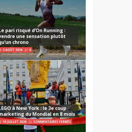
Le pari risqué d’On Running :
vendre une sensation plutôt
qu’un chrono
2 AOÛT 2026
0
LEGO à New York : le 3e coup
marketing du Mondial en 8 mois
10 JUILLET 2026
COMMENTAIRES FERMÉS