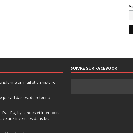
Ad
SUIVRE SUR FACEBOOK
ansforme un maillot en histoire
 par adidas est de retour à
.S. Dax Rugby Landes et Intersport
face aux incendies dans les