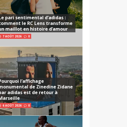
Le pari sentimental d’adidas :
comment le RC Lens transforme
un maillot en histoire d’amour
7 AOÛT 2026
0
Pourquoi l’affichage
monumental de Zinedine Zidane
par adidas est de retour à
Marseille
6 AOÛT 2026
0