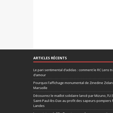
ARTICLES RÉCENTS
Le pari sentimental d’adidas : comment le RC Lens tr
d’amour
Pourquoi l’affichage monumental de Zinedine Zidane
Marseille
Découvrez le maillot solidaire lancé par Mizuno, l’U
Saint-Paul-lès-Dax au profit des sapeurs-pompiers 
Landes