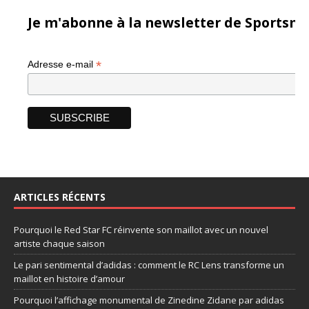
Je m'abonne à la newsletter de Sportsma
*
Adresse e-mail
ARTICLES RÉCENTS
Pourquoi le Red Star FC réinvente son maillot avec un nouvel
artiste chaque saison
Le pari sentimental d’adidas : comment le RC Lens transforme un
maillot en histoire d’amour
Pourquoi l’affichage monumental de Zinedine Zidane par adidas