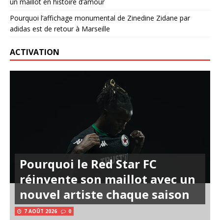
un maillot en histoire d’amour
Pourquoi l’affichage monumental de Zinedine Zidane par
adidas est de retour à Marseille
ACTIVATION
Pourquoi le Red Star FC
réinvente son maillot avec un
nouvel artiste chaque saison
7 AOÛT 2026
0