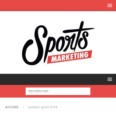
ACCUEIL
secteur sport 2014